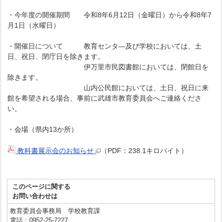
・今年度の開催期間 令和8年6月12日（金曜日）から令和8年7
月1日（水曜日）
・開催日について 教育センタ―及び学校においては、土
日、祝日、閉庁日を除きます。
伊万里市民図書館においては、閉館日を
除きます。
山内公民館においては、土日、祝日に来
館を希望される場合、事前に武雄市教育委員会へご連絡くださ
い。
・会場（県内13か所）
教科書展示会のお知らせ
（PDF：238.1キロバイト）
このページに関する
お問い合わせは
教育委員会事務局 学校教育課
電話：0952-25-7227