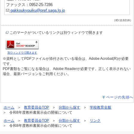
ファックス：0952-25-7286
gakkoukyouiku@pref.saga.lg.jp
（ID:113216）
このマークがついているリンクは別ウィンドウで開きます
別ウィンドウで開きます
※資料としてPDFファイルが添付されている場合は、Adobe Acrobat(R)が必要
です。
PDF書類をご覧になる場合は、Adobe Readerが必要です。正しく表示されない
場合、最新バージョンをご利用ください。
ページの先頭へ
ホーム
教育委員会TOP
分類から探す
学校教育全般
令和8年度教科書展示会の開催について
ホーム
教育委員会TOP
分類から探す
リンク
令和8年度教科書展示会の開催について