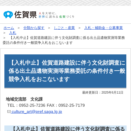
ホーム
分類から探す
しごと・産業
入札・補助金・公募事業
入札
【入札中止】佐賀道路建設に伴う文化財調査に係る出土品遺物実測等業務
委託の条件付き一般競争入札をおこないます
【入札中止】佐賀道路建設に伴う文化財調査に
係る出土品遺物実測等業務委託の条件付き一般
競争入札をおこないます
最終更新日：
2025年6月11日
地域交流部 文化課
TEL：0952-25-7236
FAX：0952-25-7179
culture_art@pref.saga.lg.jp
【入札中止】佐賀道路建設に伴う文化財調査に係る