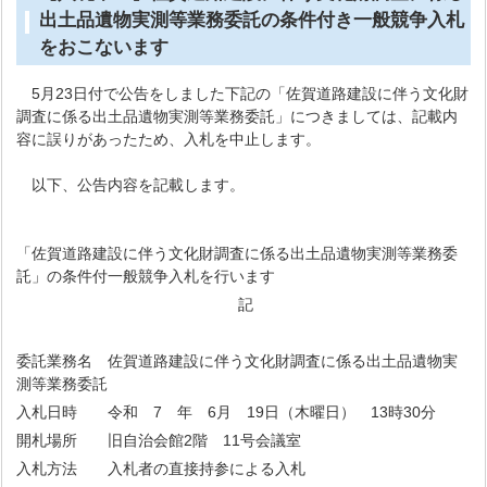
出土品遺物実測等業務委託の条件付き一般競争入札
をおこないます
5月23日付で公告をしました下記の「佐賀道路建設に伴う文化財
調査に係る出土品遺物実測等業務委託」につきましては、記載内
容に誤りがあったため、入札を中止します。
以下、公告内容を記載します。
「佐賀道路建設に伴う文化財調査に係る出土品遺物実測等業務委
託」の条件付一般競争入札を行います
記
委託業務名 佐賀道路建設に伴う文化財調査に係る出土品遺物実
測等業務委託
入札日時 令和 7 年 6月 19日（木曜日） 13時30分
開札場所 旧自治会館2階 11号会議室
入札方法 入札者の直接持参による入札