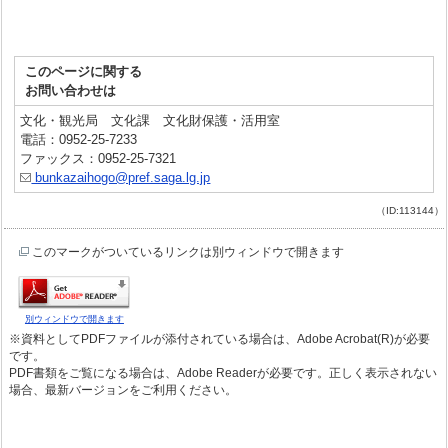
このページに関する
お問い合わせは
文化・観光局 文化課 文化財保護・活用室
電話：0952-25-7233
ファックス：0952-25-7321
bunkazaihogo@pref.saga.lg.jp
（ID:113144）
このマークがついているリンクは別ウィンドウで開きます
別ウィンドウで開きます
※資料としてPDFファイルが添付されている場合は、Adobe Acrobat(R)が必要
です。
PDF書類をご覧になる場合は、Adobe Readerが必要です。正しく表示されない
場合、最新バージョンをご利用ください。