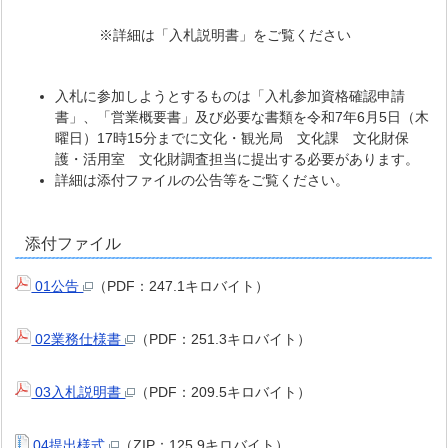
※詳細は「入札説明書」をご覧ください
入札に参加しようとするものは「入札参加資格確認申請
書」、「営業概要書」及び必要な書類を令和7年6月5日（木
曜日）17時15分までに文化・観光局 文化課 文化財保
護・活用室 文化財調査担当に提出する必要があります。
詳細は添付ファイルの公告等をご覧ください。
添付ファイル
01公告
（PDF：247.1キロバイト）
02業務仕様書
（PDF：251.3キロバイト）
03入札説明書
（PDF：209.5キロバイト）
04提出様式
（ZIP：125.9キロバイト）