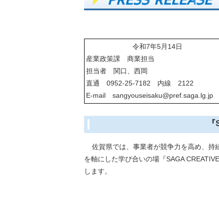
令和7年5月14日
産業政策課 商業担当
担当者 関口、西岡
直通 0952-25-7182 内線 2122
E-mail sangyouseisaku@pref.saga.lg.j
『
佐賀県では、事業者が競争力を高め、持
を軸にした学び合いの場『SAGA CREAT
します。