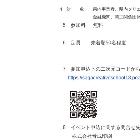
4 対 象 県内事業者、県内クリエ
金融機関、商工関係団体職員ほか
5 参加料 無料
6 定員 先着順50名程度
7 参加申込下の二次元コードか
https://sagacreativeschool13.pea
8 イベント申込に関する問合せ
株式会社音成印刷