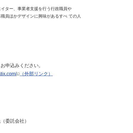
イター、事業者支援を行う行政職員や
デザインに興味があるすべ ての人
らお申込みください。
tix.com/
（外部リンク）
先（委託会社）