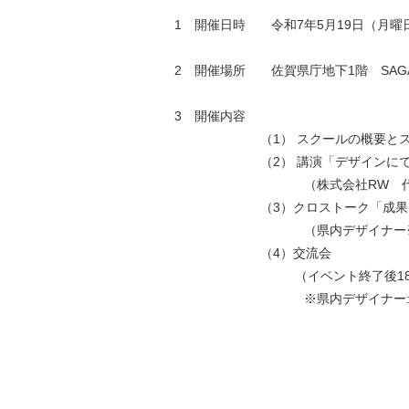
1 開催日時 令和7年5月19日（月曜日
2 開催場所 佐賀県庁地下1階 SAGA C
3 開催内容
（1） スクールの概要と
（2） 講演「デザインに
（株式会社RW 
（3）クロストーク「成
（県内デザイナ
（4）交流会
（イベント終了後1
※県内デザイナー:関光 