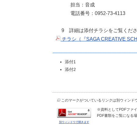
担当：音成
電話番号：0952-73-4113
9 詳細は添付チラシをご覧くだ
チラシ（『SAGA CREATIVE 
添付1
添付2
このマークがついているリンクは別ウィンド
※資料としてPDFファイル
PDF書類をご覧になる場
別ウィンドウで開きます