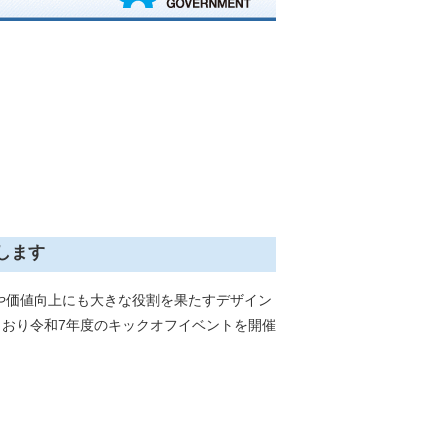
催します
や価値向上にも大きな役割を果たすデザイン
記のとおり令和7年度のキックオフイベントを開催