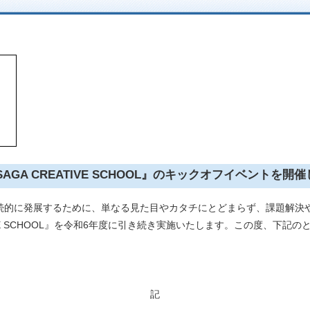
p
SAGA CREATIVE SCHOOL』のキックオフイベントを開
続的に発展するために、単なる見た目やカタチにとどまらず、課題解決
IVE SCHOOL』を令和6年度に引き続き実施いたします。この度、下
記