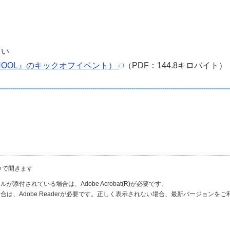
さい
SCHOOL』のキックオフイベント）
（PDF：144.8キロバイト）
ウで開きます
が添付されている場合は、Adobe Acrobat(R)が必要です。
合は、Adobe Readerが必要です。正しく表示されない場合、最新バージョンを