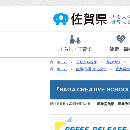
くらし・子育て
健康・福
ホーム
分類から探す
県政情報
ホーム
組織(部署)から探す
産業労働
『SAGA CREATIVE S
最終更新日：
2025年5月14日
産業労働部 産業政