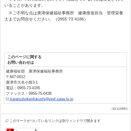
いることがあります。
※ご不明な点は唐津保健福祉事務所 健康推進担当 管理栄養
士までお問合せください。（0955⁻73⁻4186）
このページに関する
お問い合わせは
健康福祉部 唐津保健福祉事務所
〒847-0012
唐津市大名小路3-1
電話：0955-73-4185
ファックス：0955-75-0438
karatsuhokenfukushi@pref.saga.lg.jp
（ID:110883）
このマークがついているリンクは別ウィンドウで開きます