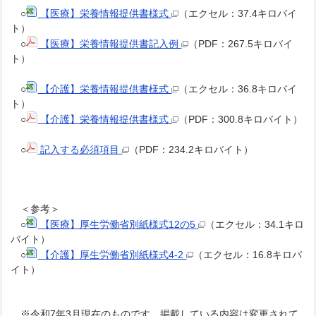
○
【医療】栄養情報提供書様式
（エクセル：37.4キロバイ
ト）
○
【医療】栄養情報提供書記入例
（PDF：267.5キロバイ
ト）
○
【介護】栄養情報提供書様式
（エクセル：36.8キロバイ
ト）
○
【介護】栄養情報提供書様式
（PDF：300.8キロバイト）
○
記入する必須項目
（PDF：234.2キロバイト）
＜参考＞
○
【医療】厚生労働省別紙様式12の5
（エクセル：34.1キロ
バイト）
○
【介護】厚生労働省別紙様式4‐2
（エクセル：16.8キロバ
イト）
※令和7年3月現在のものです。掲載している内容は変更されて