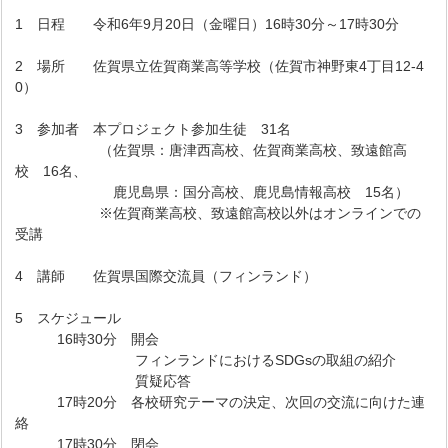
1 日程 令和6年9月20日（金曜日）16時30分～17時30分
2 場所 佐賀県立佐賀商業高等学校（佐賀市神野東4丁目12-4
0）
3 参加者 本プロジェクト参加生徒 31名
（佐賀県：唐津西高校、佐賀商業高校、致遠館高
校 16名、
鹿児島県：国分高校、鹿児島情報高校 15名）
※佐賀商業高校、致遠館高校以外はオンラインでの
受講
4 講師 佐賀県国際交流員（フィンランド）
5 スケジュール
16時30分 開会
フィンランドにおけるSDGsの取組の紹介
質疑応答
17時20分 各校研究テーマの決定、次回の交流に向けた連
絡
17時30分 閉会