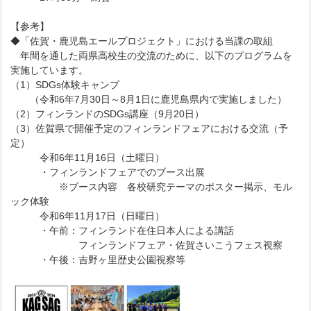
【参考】
◆「佐賀・鹿児島エールプロジェクト」における当課の取組
年間を通した両県高校生の交流のために、以下のプログラムを
実施しています。
（1）SDGs体験キャンプ
（令和6年7月30日～8月1日に鹿児島県内で実施しました）
（2）フィンランドのSDGs講座（9月20日）
（3）佐賀県で開催予定のフィンランドフェアにおける交流（予
定）
令和6年11月16日（土曜日）
・フィンランドフェアでのブース出展
※ブース内容 各校研究テーマのポスター掲示、モル
ック体験
令和6年11月17日（日曜日）
・午前：フィンランド在住日本人による講話
フィンランドフェア・佐賀さいこうフェス視察
・午後：吉野ヶ里歴史公園視察等