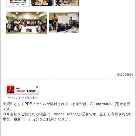
（ID:109685）
別ウィンドウで開きます
※資料としてPDFファイルが添付されている場合は、Adobe Acrobat(R)が必要
です。
PDF書類をご覧になる場合は、Adobe Readerが必要です。正しく表示されない
場合、最新バージョンをご利用ください。