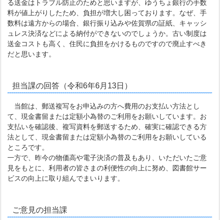
る送金はトラブル防止のためと思いますが、ゆうちょ銀行の手数
料が値上がりしたため、負担が増大し困っております。なぜ、手
数料は遠方からの場合、銀行振り込みや佐賀県の証紙、キャッシ
ュレス決済などによる納付ができないのでしょうか。古い制度は
送金コストも高く、住民に負担をかけるものですので廃止すべき
だと思います。
担当課の回答（令和6年6月13日）
当館は、郵送複写をお申込みの方へ費用のお支払い方法とし
て、現金書留または定額小為替のご利用をお願いしています。お
支払いを確認後、複写資料を郵送するため、確実に確認できる方
法として、現金書留または定額小為替のご利用をお願いしている
ところです。
一方で、昨今の物価高や電子決済の普及もあり、いただいたご意
見をもとに、利用者の皆さまの利便性の向上に努め、図書館サー
ビスの向上に取り組んでまいります。
ご意見の担当課