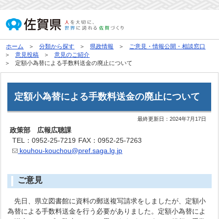
ホーム
分類から探す
県政情報
ご意見・情報公開・相談窓口
意見投稿
意見のご紹介
定額小為替による手数料送金の廃止について
定額小為替による手数料送金の廃止について
最終更新日：
2024年7月17日
政策部 広報広聴課
TEL：0952-25-7219
FAX：0952-25-7263
kouhou-kouchou@pref.saga.lg.jp
ご意見
先日、県立図書館に資料の郵送複写請求をしましたが、定額小
為替による手数料送金を行う必要がありました。定額小為替によ