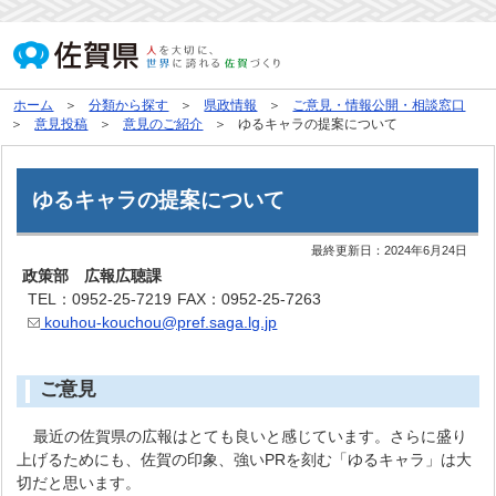
ホーム
分類から探す
県政情報
ご意見・情報公開・相談窓口
意見投稿
意見のご紹介
ゆるキャラの提案について
ゆるキャラの提案について
最終更新日：
2024年6月24日
政策部 広報広聴課
TEL：0952-25-7219
FAX：0952-25-7263
kouhou-kouchou@pref.saga.lg.jp
ご意見
最近の佐賀県の広報はとても良いと感じています。さらに盛り
上げるためにも、佐賀の印象、強いPRを刻む「ゆるキャラ」は大
切だと思います。