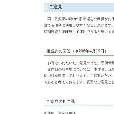
ご意見
国、佐賀県の建物の駐車場を公務員がお休
設でも便利に利用しやすくなると思います
初期投資もほぼ無しで運用できると思いま
担当課の回答（令和6年4月19日）
お寄せいただいたご意見のうち、県所管
閉庁日の駐車場については、本庁舎、現
使用料を徴収しております。ご提案いただ
であると考えております。貴重なご意見と
ご意見の担当課
総務部 資産活用課