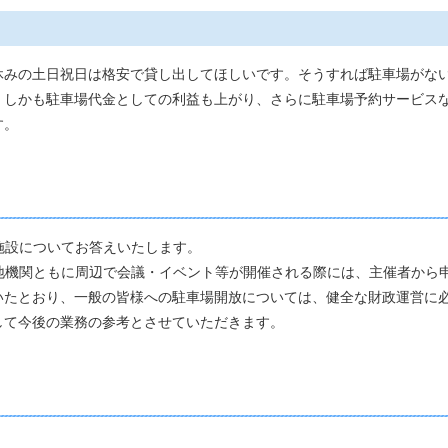
みの土日祝日は格安で貸し出してほしいです。そうすれば駐車場がない
。しかも駐車場代金としての利益も上がり、さらに駐車場予約サービス
す。
施設についてお答えいたします。
地機関ともに周辺で会議・イベント等が開催される際には、主催者から
いたとおり、一般の皆様への駐車場開放については、健全な財政運営に
して今後の業務の参考とさせていただきます。