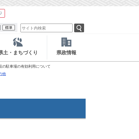
県土・まちづくり
県政情報
設の駐車場の有効利用について
の他