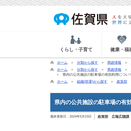
くらし・子育て
健康・福
ホーム
分類から探す
県政情報
ホーム
分類から探す
県政情報
県内の公共施設の駐車場の有効利用につい
ホーム
組織(部署)から探す
政策部
県内の公共施設の駐車場の有
最終更新日：
2024年5月23日
政策部 広報広聴課