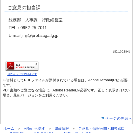
ご意見の担当課
総務部 人事課 行政経営室
TEL：0952-25-7011
E-mail:jinji@pref.saga.lg.jp
（ID:106284）
別ウィンドウで開きます
※資料としてPDFファイルが添付されている場合は、Adobe Acrobat(R)が必要
です。
PDF書類をご覧になる場合は、Adobe Readerが必要です。正しく表示されない
場合、最新バージョンをご利用ください。
ページの先頭へ
ホーム
分類から探す
県政情報
ご意見・情報公開・相談窓口