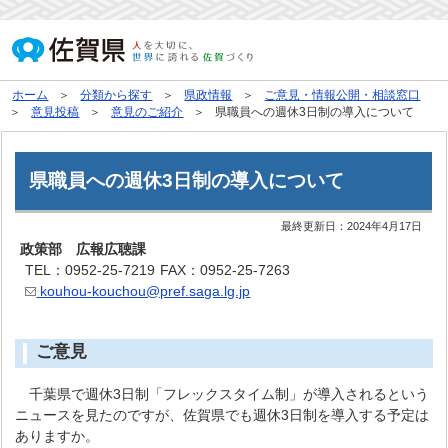
ホーム
分類から探す
県政情報
ご意見・情報公開・相談窓口
意見投稿
意見のご紹介
県職員への週休3日制の導入について
県職員への週休3日制の導入について
最終更新日：
2024年4月17日
政策部 広報広聴課
TEL：0952-25-7219
FAX：0952-25-7263
kouhou-kouchou@pref.saga.lg.jp
ご意見
千葉県で週休3日制「フレックスタイム制」が導入されるという
ニュースを見たのですが、佐賀県でも週休3日制を導入する予定は
ありますか。