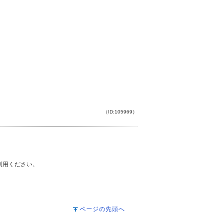
（ID:105969）
ご利用ください。
ページの先頭へ