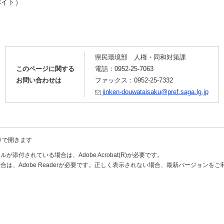
バイト）
県民環境部 人権・同和対策課
このページに関する
電話：0952-25-7063
お問い合わせは
ファックス：0952-25-7332
jinken-douwataisaku@pref.saga.lg.jp
ウで開きます
が添付されている場合は、Adobe Acrobat(R)が必要です。
合は、Adobe Readerが必要です。正しく表示されない場合、最新バージョンを