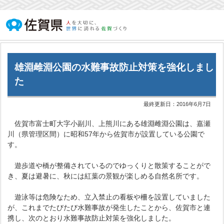
雄淵雌淵公園の水難事故防止対策を強化しまし
た
最終更新日：
2016年6月7日
佐賀市富士町大字小副川、上熊川にある雄淵雌淵公園は、嘉瀬
川（県管理区間）に昭和57年から佐賀市が設置している公園で
す。
遊歩道や橋が整備されているのでゆっくりと散策することがで
き、夏は避暑に、秋には紅葉の景観が楽しめる自然名所です。
遊泳等は危険なため、立入禁止の看板や柵を設置していました
が、これまでたびたび水難事故が発生したことから、佐賀市と連
携し、次のとおり水難事故防止対策を強化しました。