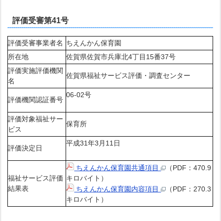
評価受審第41号
評価受審事業者名
ちえんかん保育園
所在地
佐賀県佐賀市兵庫北4丁目15番37号
評価実施評価機関
佐賀県福祉サービス評価・調査センター
名
06-02号
評価機関認証番号
評価対象福祉サー
保育所
ビス
平成31年3月11日
評価決定日
ちえんかん保育園共通項目
（PDF：470.9
福祉サービス評価
キロバイト）
結果表
ちえんかん保育園内容項目
（PDF：270.3
キロバイト）