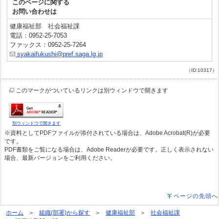
このページに関する
お問い合わせは
健康福祉部 社会福祉課
電話：0952-25-7053
ファックス：0952-25-7264
syakaifukushi@pref.saga.lg.jp
（ID:10317）
このマークがついているリンクは別ウィンドウで開きます
別ウィンドウで開きます
※資料としてPDFファイルが添付されている場合は、Adobe Acrobat(R)が必要
です。
PDF書類をご覧になる場合は、Adobe Readerが必要です。正しく表示されない
場合、最新バージョンをご利用ください。
ページの先頭へ
ホーム
組織(部署)から探す
健康福祉部
社会福祉課