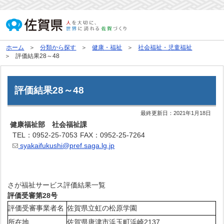
ホーム
分類から探す
健康・福祉
社会福祉・児童福祉
評価結果28～48
評価結果28～48
最終更新日：
2021年1月18日
健康福祉部 社会福祉課
TEL：0952-25-7053
FAX：0952-25-7264
syakaifukushi@pref.saga.lg.jp
さが福祉サービス評価結果一覧
評価受審第28号
評価受審事業者名
佐賀県立虹の松原学園
所在地
佐賀県唐津市浜玉町浜崎2137