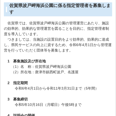
佐賀県波戸岬海浜公園に係る指定管理者を募集しま
す
佐賀県では、佐賀県波戸岬海浜公園の管理運営にあたり、施設
の効率的、効果的な管理運営を図ることを目的に、指定管理者制
度を導入しています。
つきましては、当施設の設置目的をより効率的、効果的に達成
し、県民サービスの向上に資するため、令和6年4月1日から管理運
営を行っていただく団体等を募集します。
1 募集施設及び所在地
（1）名 称：佐賀県波戸岬海浜公園
（2）所在地：唐津市鎮西町波戸、名護屋
2 指定期間
令和6年4月1日から令和11年3月31日まで（5年間）
3 募集締切
令和5年10月16日（月曜日）午後5時まで
4 説明会の開催