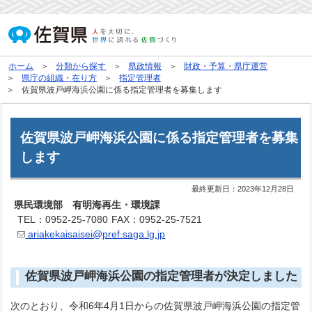
ホーム
分類から探す
県政情報
財政・予算・県庁運営
県庁の組織・在り方
指定管理者
佐賀県波戸岬海浜公園に係る指定管理者を募集します
佐賀県波戸岬海浜公園に係る指定管理者を募集
します
最終更新日：
2023年12月28日
県民環境部 有明海再生・環境課
TEL：0952-25-7080
FAX：0952-25-7521
ariakekaisaisei@pref.saga.lg.jp
佐賀県波戸岬海浜公園の指定管理者が決定しました
次のとおり、令和6年4月1日からの佐賀県波戸岬海浜公園の指定管