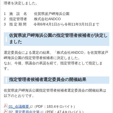
理者を決定しました。
1 施 設 名 佐賀県波戸岬海浜公園
2 指定管理者 株式会社ANDCO
3 指 定 期 間 令和6年4月1日から令和11年3月31日まで
佐賀県波戸岬海浜公園の指定管理者候補者が決定し
ました
選定委員会による選定の結果、「株式会社ANDCO」を佐賀県波戸
岬海浜公園の指定管理者候補者に決定しました。
なお、今後、県議会の承認を経て、指定管理者として指定しま
す。
指定管理者候補者選定委員会の開催結果
佐賀県波戸岬海浜公園指定管理者候補者選定委員会の開催結果は
以下のとおりです。
01_会議概要
（PDF：183.4キロバイト）
02_選定委員会次第
（PDF：47.4キロバイト）