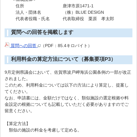
住所 唐津市原1471-1
法人・団体名 （株）BLUE DESIGN
代表者役職・氏名 代表取締役 栗原 孝太郎
質問への回答を掲載します
質問への回答
（PDF：85.4キロバイト）
利用料金の算定方法について（募集要項P3）
9月定例県議会において、佐賀県波戸岬海浜公園条例の一部が改正
されました。
このため、利用料金については以下の方法により算定し、提案し
てください。
なお、申請書には、金額だけではなく、類似施設の選定根拠や料
金設定の根拠についても記載していただく必要がありますのでご
留意ください。
【算定方法】
類似の施設の料金を考慮して定める。