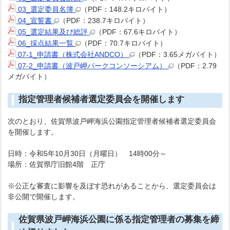
03_選定委員名簿
（PDF：148.2キロバイト）
04_宣誓書
（PDF：238.7キロバイト）
05_選定結果及び総評
（PDF：67.6キロバイト）
06_採点結果一覧
（PDF：70.7キロバイト）
07-1_申請書（株式会社ANDCO）
（PDF：3.65メガバイト）
07-2_申請書（波戸岬パークコンソーシアム）
（PDF：2.79
メガバイト）
指定管理者候補者選定委員会を開催します
次のとおり、佐賀県波戸岬海浜公園指定管理者候補者選定委員会
を開催します。
日時：令和5年10月30日（月曜日） 14時00分～
場所：佐賀県庁旧館4階 正庁
※公正な審査に影響を及ぼす恐れがあることから、選定委員会は
非公開で開催します。
佐賀県波戸岬海浜公園に係る指定管理者の募集を締