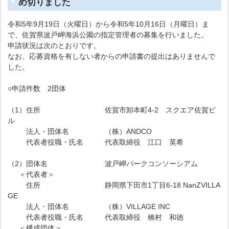
め切りました
令和5年9月19日（火曜日）から令和5年10月16日（月曜日）ま
で、佐賀県波戸岬海浜公園の指定管理者の募集を行いました。
申請状況は次のとおりです。
なお、応募資格を有しない者からの申請書の提出はありませんで
した。
○申請件数 2団体
（1）住所 佐賀市卸本町4-2 スクエア佐賀ビ
ル
法人・団体名 （株）ANDCO
代表者役職・氏名 代表取締役 江口 英希
（2）団体名 波戸岬パークコンソーシアム
＜代表者＞
住所 静岡県下田市1丁目6-18 NanZVILLA
GE
法人・団体名 （株）VILLAGE INC
代表者役職・氏名 代表取締役 橋村 和徳
＜構成団体＞