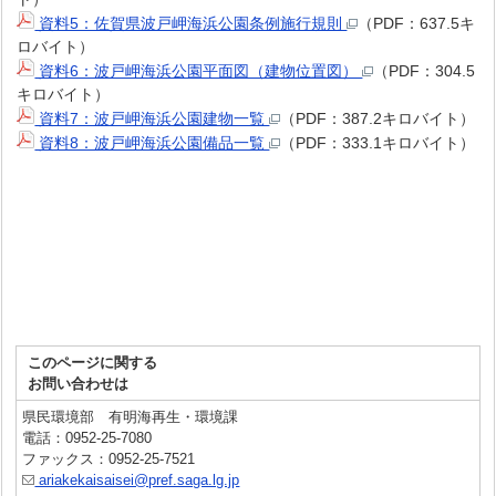
資料5：佐賀県波戸岬海浜公園条例施行規則
（PDF：637.5キ
ロバイト）
資料6：波戸岬海浜公園平面図（建物位置図）
（PDF：304.5
キロバイト）
資料7：波戸岬海浜公園建物一覧
（PDF：387.2キロバイト）
資料8：波戸岬海浜公園備品一覧
（PDF：333.1キロバイト）
このページに関する
お問い合わせは
県民環境部 有明海再生・環境課
電話：0952-25-7080
ファックス：0952-25-7521
ariakekaisaisei@pref.saga.lg.jp