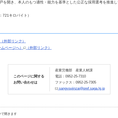
戸を開き、本人のもつ適性・能力を基準とした公正な採用選考を推進し
F：721キロバイト）
（外部リンク）
ームページへ）
（外部リンク）
産業労働部 産業人材課
このページに関する
電話：0952-25-7310
お問い合わせは
ファックス：0952-25-7305
sangyoujinzai@pref.saga.lg.jp
ウで開きます