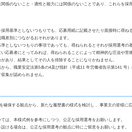
関係のないこと・適性と能力には関係のないことであり、これらを採
採用基準としないつもりでも、応募用紙に記載させたり面接時に尋ね
職差別につながるおそれがあります。
基準としないつもりの事項であっても、尋ねられるとそれが採用選考
ない応募者にとってみれば、尋ねられることによって精神的な圧迫や
があり、結果としてその人を排除することになりかねません。
ら、職業安定法第5条の4及び指針（平成11 年労働省告示第141 号
収集が認められません。
を確保する観点から、新たな履歴書の様式を検討し 、事業主の皆様に
ては、本様式例を参考にしつつ、公正な採用選考をお願いします。
設ける場合は、公正な採用選考の観点に特にご留意をお願いします。