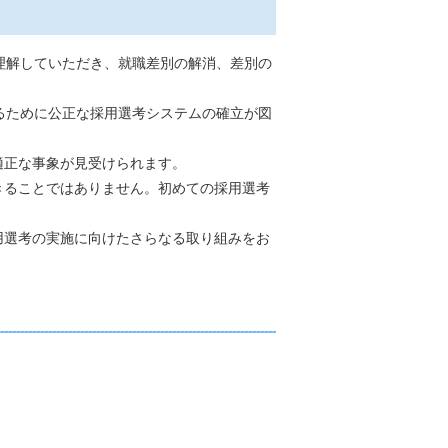
理解していただき、就職差別の解消、差別の
るために公正な採用選考システムの確立が図
適正な事象が見受けられます。
きることではありません。初めての採用選考
用選考の実施に向けたさらなる取り組みをお