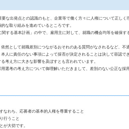
重要な出発点との認識のもと、企業等で働く方々に人権について正しく
極的な取り組みを進めているところです。
に関する基本計画」の中で、雇用主に対して、就職の機会均等を確保す
依然として就職差別につながるおそれのある質問がなされるなど、不
本人に責任のない事項によって採否が決定されることは決して容認で
する考え方に大きな影響を及ぼすとも言われています。
用選考の考え方について御理解いただきまして、差別のない公正な採
すなわち、応募者の基本的人権を尊重すること
り行うこと
とが大切です。