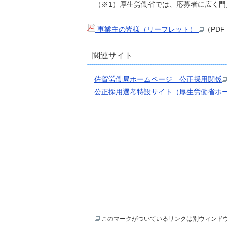
（※1）厚生労働省では、応募者に広く門
事業主の皆様（リーフレット）
（PD
関連サイト
佐賀労働局ホームページ 公正採用関係
公正採用選考特設サイト（厚生労働省ホ
このマークがついているリンクは別ウィンド