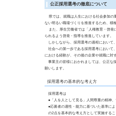
公正採用選考の徹底について
県では、就職は人生における社会参加の
ない明るい職場づくりを推進するため、積
また、厚生労働省では「人権教育・啓発
られるよう啓発・指導を推進しています。
しかしながら、採用選考の過程において、
社会への第一歩である採用選考において、
における経験が、その後の企業や就職に対
事業主の皆様におかれましては、公正な採
願いします。
採用選考の基本的な考え方
採用選考は
●「人を人として見る」人間尊重の精神、
●応募者の適性・能力に基づいた基準によ
の2点を基本的な考え方として実施するこ