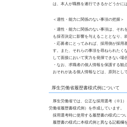
は、本人が職務を遂行できるかどうかには
＜適性・能力に関係のない事項の把握＞
・適性・能力に関係のない事項は、それを
も採否決定に影響を与えることとなり、就
・応募者にとってみれば、採用側が採用
す。また、それらの事項を尋ねられたく
して面接において実力を発揮できない場合
・なお、求職者の個人情報を保護する観点か
おそれがある個人情報などは、原則として
厚生労働省履歴書様式例について
厚生労働省では、公正な採用選考（※1）
労働省履歴書様式例）を作成しています。
採用選考時に使用する履歴書の様式につい
履歴書の様式に本様式例と異なる記載欄を