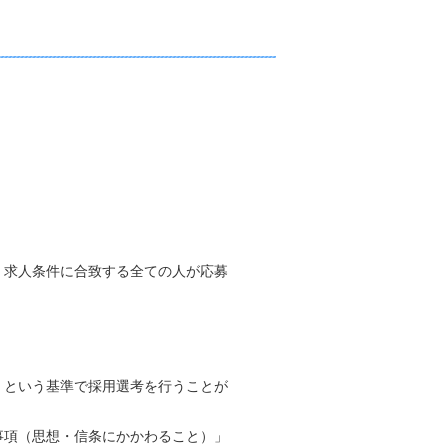
、求人条件に合致する全ての人が応募
」という基準で採用選考を行うことが
事項（思想・信条にかかわること）」