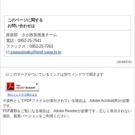
このページに関する
お問い合わせは
政策部 さが政策推進チーム
電話：0952-25-7541
ファックス：0952-25-7263
sagaseisaku@pref.saga.lg.jp
（ID:98378）
このマークがついているリンクは別ウィンドウで開きます
別ウィンドウで開きます
※資料としてPDFファイルが添付されている場合は、Adobe Acrobat(R)が必要
です。
PDF書類をご覧になる場合は、Adobe Readerが必要です。正しく表示されない
場合、最新バージョンをご利用ください。