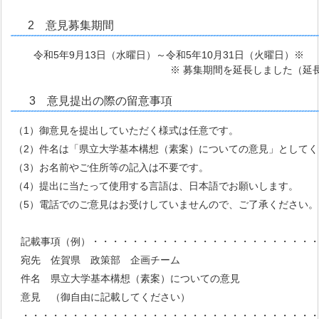
2 意見募集期間
令和5年9月13日（水曜日）～令和5年10月31日（火曜日）※
※ 募集期間を延長しました（延長前：10月
3 意見提出の際の留意事項
（1）御意見を提出していただく様式は任意です。
（2）件名は「県立大学基本構想（素案）についての意見」としてく
（3）お名前やご住所等の記入は不要です。
（4）提出に当たって使用する言語は、日本語でお願いします。
（5）電話でのご意見はお受けしていませんので、ご了承ください。
記載事項（例）・・・・・・・・・・・・・・・・・・・・・・・
宛先 佐賀県 政策部 企画チーム
件名 県立大学基本構想（素案）についての意見
意見 （御自由に記載してください）
・・・・・・・・・・・・・・・・・・・・・・・・・・・・・・