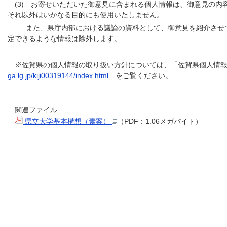
(3) お寄せいただいた御意見に含まれる個人情報は、御意見の内
それ以外はいかなる目的にも使用いたしません。
また、県庁内部における議論の資料として、御意見を紹介させて
定できるような情報は除外します。
※佐賀県の個人情報の取り扱い方針については、「佐賀県個人情報
ga.lg.jp/kiji00319144/index.html
をご覧ください。
関連ファイル
県立大学基本構想（素案）
（PDF：1.06メガバイト）