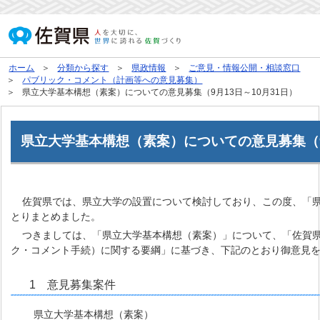
ホーム
分類から探す
県政情報
ご意見・情報公開・相談窓口
パブリック・コメント（計画等への意見募集）
県立大学基本構想（素案）についての意見募集（9月13日～10月31日）
県立大学基本構想（素案）についての意見募集（9月
佐賀県では、県立大学の設置について検討しており、この度、「
とりまとめました。
つきましては、「県立大学基本構想（素案）」について、「佐賀
ク・コメント手続）に関する要綱」に基づき、下記のとおり御意見
1 意見募集案件
県立大学基本構想（素案）