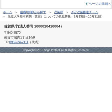
ページの先頭へ
ホーム
組織(部署)から探す
政策部
さが政策推進チーム
県立大学基本構想（素案）についての意見募集（9月13日～10月31日）
佐賀県庁(法人番号 1000020410004）
〒840-8570
佐賀市城内1丁目1-59
Tel:
0952-24-2111
（代表）
Copyright© 2016 Saga Prefecture.All Rights Reserved.