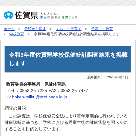
ホーム
分類から探す
くらし・子育て
子育て・教育
学校教育
令和3年度佐賀県学校保健統計調査結果を掲載します
令和3年度佐賀県学校保健統計調査結果を掲載
します
最終更新日：
2023年8月1日
教育委員会事務局 保健体育課
TEL：0952-25-7235
FAX：0952-25-7477
hoken-taiiku@pref.saga.lg.jp
調査の目的
この調査は、学校保健安全法により毎年定期的に行われている
健康診断に基づき、学校における児童生徒の健康状態を明らかに
することを目的としています。