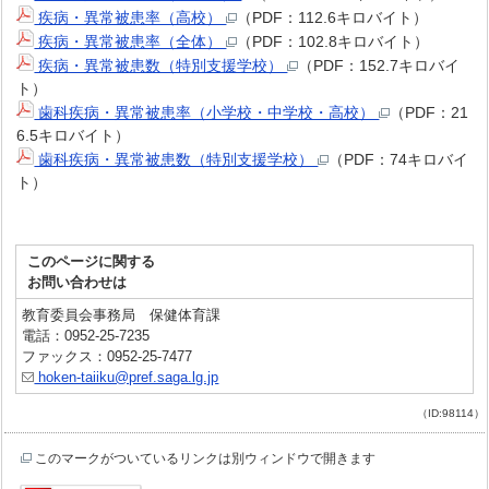
疾病・異常被患率（高校）
（PDF：112.6キロバイト）
疾病・異常被患率（全体）
（PDF：102.8キロバイト）
疾病・異常被患数（特別支援学校）
（PDF：152.7キロバイ
ト）
歯科疾病・異常被患率（小学校・中学校・高校）
（PDF：21
6.5キロバイト）
歯科疾病・異常被患数（特別支援学校）
（PDF：74キロバイ
ト）
このページに関する
お問い合わせは
教育委員会事務局 保健体育課
電話：0952-25-7235
ファックス：0952-25-7477
hoken-taiiku@pref.saga.lg.jp
（ID:98114）
このマークがついているリンクは別ウィンドウで開きます