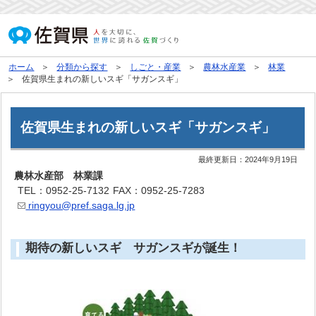
ホーム
分類から探す
しごと・産業
農林水産業
林業
佐賀県生まれの新しいスギ「サガンスギ」
佐賀県生まれの新しいスギ「サガンスギ」
最終更新日：
2024年9月19日
農林水産部 林業課
TEL：0952-25-7132
FAX：0952-25-7283
ringyou@pref.saga.lg.jp
期待の新しいスギ サガンスギが誕生！