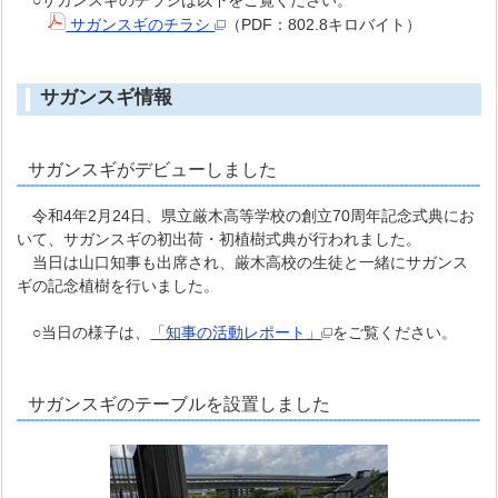
サガンスギのチラシ
（PDF：802.8キロバイト）
サガンスギ情報
サガンスギがデビューしました
令和4年2月24日、県立厳木高等学校の創立70周年記念式典にお
いて、サガンスギの初出荷・初植樹式典が行われました。
当日は山口知事も出席され、厳木高校の生徒と一緒にサガンス
ギの記念植樹を行いました。
○当日の様子は、
「知事の活動レポート」
をご覧ください。
サガンスギのテーブルを設置しました