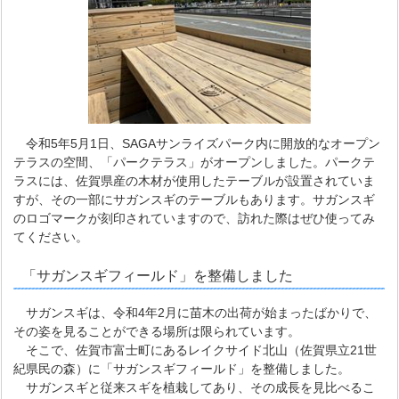
令和5年5月1日、SAGAサンライズパーク内に開放的なオープン
テラスの空間、「パークテラス」がオープンしました。パークテ
ラスには、佐賀県産の木材が使用したテーブルが設置されていま
すが、その一部にサガンスギのテーブルもあります。サガンスギ
のロゴマークが刻印されていますので、訪れた際はぜひ使ってみ
てください。
「サガンスギフィールド」を整備しました
サガンスギは、令和4年2月に苗木の出荷が始まったばかりで、
その姿を見ることができる場所は限られています。
そこで、佐賀市富士町にあるレイクサイド北山（佐賀県立21世
紀県民の森）に「サガンスギフィールド」を整備しました。
サガンスギと従来スギを植栽してあり、その成長を見比べるこ