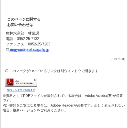
このページに関する
お問い合わせは
農林水産部 林業課
電話：0952-25-7132
ファックス：0952-25-7283
ringyou@pref.saga.lg.jp
（ID:97820）
このマークがついているリンクは別ウィンドウで開きます
別ウィンドウで開きます
※資料としてPDFファイルが添付されている場合は、Adobe Acrobat(R)が必要
です。
PDF書類をご覧になる場合は、Adobe Readerが必要です。正しく表示されない
場合、最新バージョンをご利用ください。