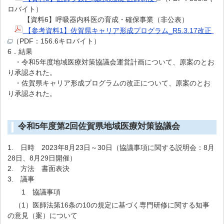
ロバイト）
【資料6】呼吸器内科医の育成・確保事業（非公表）
【参考資料1】佐賀県キャリア形成プログラム_R5.3.17改正
（PDF：156.6キロバイト）
6．結果
・令和5年度地域医療対策協議会運営計画について、原案のとお
り承認された。
・佐賀県キャリア形成プログラムの改正について、原案のとお
り承認された。
令和5年度第2回佐賀県地域医療対策協議会
1. 日時 2023年8月23日～30日（協議事項に関する説明会：8月
28日、8月29日開催）
2. 方法 書面表決
3. 議事
1 協議事項
（1）医師法第16条の10の規定に基づく専門研修に関する知事
の意見（案）について