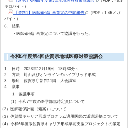
【次第】令和5年度第3回地域医療対策協議会
（PDF：49.9
キロバイト）
【資料1】医師確保計画策定の中間報告
（PDF：1.45メガ
バイト）
6. 結果
・医師確保計画策定について協議を行った。
令和5年度第4回佐賀県地域医療対策協議会
1. 日時 2023年12月19日 18時30分～
2. 方法 対面及びオンラインのハイブリッド形式
3. 場所 佐賀県庁新館11階 大会議室
4. 議事
1 協議事項
（1）令和7年度の医学部臨時定員について
（2）医師確保計画（素案）について
（3）佐賀県キャリア形成プログラム適用医師の派遣調整について
（4）令和6年度版佐賀県キャリア形成卒前支援プロジェクトの策定