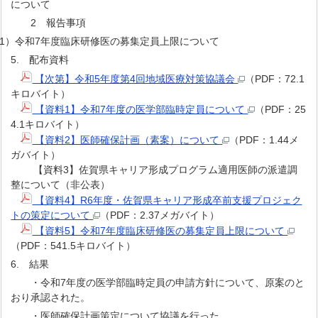
について
2 報告事項
）令和7年度臨床研修医の募集定員上限について
5. 配布資料
【次第】令和5年度第4回地域医療対策協議会
（PDF：72.1
キロバイト）
【資料1】令和7年度の医学部臨時定員について
（PDF：25
4.1キロバイト）
【資料2】医師確保計画（素案）について
（PDF：1.44メ
ガバイト）
【資料3】佐賀県キャリア形成プログラム適用医師の派遣調
整について（非公表）
【資料4】R6年度・佐賀県キャリア形成卒前支援プロジェク
トの策定について
（PDF：2.37メガバイト）
【資料5】令和7年度臨床研修医の募集定員上限について
（PDF：541.5キロバイト）
6. 結果
・令和7年度の医学部臨時定員の申請方針について、原案のと
おり承認された。
・医師確保計画策定について協議を行った。