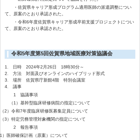
・佐賀県キャリア形成プログラム適用医師の派遣調整につい
て、原案のとおり承認された。
・令和6年度佐賀県キャリア形成卒前支援プロジェクトについ
て、原案のとおり承認された。
令和5年度第5回佐賀県地域医療対策協議会
1. 日時 2024年2月26日 18時30分～
2. 方法 対面及びオンラインのハイブリッド形式
3. 場所 佐賀県庁新館4階 特別会議室
4. 議事
1 協議事項
（1）基幹型臨床研修病院の指定について
（2）令和7年度臨床研修医募集定員について
（3）特定労務管理対象機関の指定について
2 報告事項
1）医師確保計画（原案）について