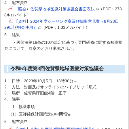
4. 配布資料
（照会）佐賀県地域医療対策協議会書面表決
（PDF：278.
8キロバイト）
【資料】2024年度シーリング案及び知事意見案（8月28日・
29日説明会使用）
（PDF：1.33メガバイト）
5. 結果
・医師法第16条の10の規定に基づく専門研修に関する知事意
見について、原案のとおり承認された。
令和5年度第3回佐賀県地域医療対策協議会
1. 日時 2023年10月5日 18時30分～
2. 方法 対面及びオンラインのハイブリッド形式
3. 場所 佐賀県庁旧館4階 正庁
4. 議事
1 協議事項
（1）医師確保計画策定の中間報告
5. 配布資料