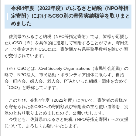
令和4年度（2022年度）のふるさと納税（NPO等指
定寄附）におけるCSO別の寄附実績額等を取りまと
めました
佐賀県のふるさと納税（NPO等指定寄附）では、皆様が応援し
たいCSO（※）を具体的に指定して寄附することができ、寄附先
として指定されたCSOには、寄附額から県事務手数料を除いた額
が交付されています。
（※）CSOとは…Civil Society Organizations（市民社会組織）の
略で、NPO法人、市民活動・ボランティア団体に限らず、自治
会・町内会、婦人会、老人会、PTAといった組織・団体を含めて
「CSO」と呼称しています。
このたび、令和4年度（2022年度）において、寄附者の皆様か
ら寄せられた各CSOへの寄附額及び寄附金の主な使い道等を、別
添のとおり取りまとめましたので、公開いたします。
今後とも、佐賀県のふるさと納税（NPO等指定寄附）への支援
について、よろしくお願いいたします。