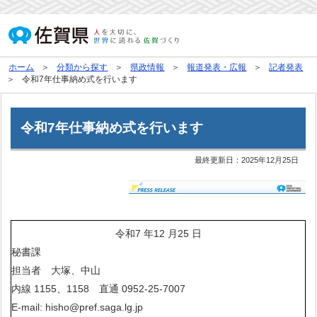
ホーム
分類から探す
県政情報
報道発表・広報
記者発表
令和7年仕事納め式を行います
令和7年仕事納め式を行います
最終更新日：
2025年12月25日
令和7 年12 月25 日
秘書課
担当者 大塚、中山
内線 1155、1158 直通 0952-25-7007
E-mail: hisho@pref.saga.lg.jp