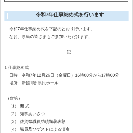
令和7年仕事納め式を行います
令和7年仕事納め式を下記のとおり行います。
なお、県民の皆さまもご参加いただけます。
記
1 仕事納め式
日時 令和7年12月26日（金曜日）16時00分から17時00分
場所 新館1階 県民ホール
（次第）
（1） 開 式
（2） 知事あいさつ
（3） 佐賀県職員功績顕著表彰
（4） 職員及びゲストによる演奏