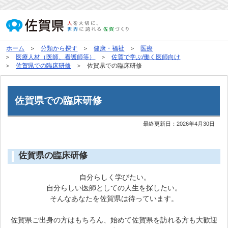
ホーム
分類から探す
健康・福祉
医療
医療人材（医師、看護師等）
佐賀で学ぶ/働く医師向け
佐賀県での臨床研修
佐賀県での臨床研修
佐賀県での臨床研修
最終更新日：
2026年4月30日
佐賀県の臨床研修
自分らしく学びたい。
自分らしい医師としての人生を探したい。
そんなあなたを佐賀県は待っています。
佐賀県ご出身の方はもちろん、始めて佐賀県を訪れる方も大歓迎