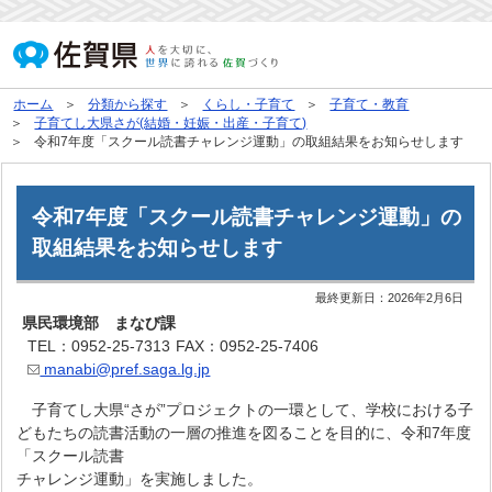
ホーム
分類から探す
くらし・子育て
子育て・教育
子育てし大県さが(結婚・妊娠・出産・子育て)
令和7年度「スクール読書チャレンジ運動」の取組結果をお知らせします
令和7年度「スクール読書チャレンジ運動」の
取組結果をお知らせします
最終更新日：
2026年2月6日
県民環境部 まなび課
TEL：0952-25-7313
FAX：0952-25-7406
manabi@pref.saga.lg.jp
子育てし大県“さが”プロジェクトの一環として、学校における子
どもたちの読書活動の一層の推進を図ることを目的に、令和7年度
「スクール読書
チャレンジ運動」を実施しました。