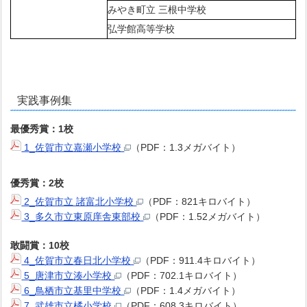
みやき町立 三根中学校
弘学館高等学校
実践事例集
最優秀賞：1校
1_佐賀市立嘉瀬小学校
（PDF：1.3メガバイト）
優秀賞：2校
2_佐賀市立 諸富北小学校
（PDF：821キロバイト）
3_多久市立東原庠舎東部校
（PDF：1.52メガバイト）
敢闘賞：10校
4_佐賀市立春日北小学校
（PDF：911.4キロバイト）
5_唐津市立湊小学校
（PDF：702.1キロバイト）
6_鳥栖市立基里中学校
（PDF：1.4メガバイト）
7_武雄市立橘小学校
（PDF：608.3キロバイト）