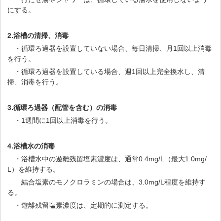
にする。
2.浴槽の清掃、消毒
・循環ろ過器を設置していない場合、毎日清掃、月1回以上消毒
を行う。
・循環ろ過器を設置している場合、週1回以上完全換水し、清
掃、消毒を行う。
3.循環ろ過器（配管を含む）の消毒
・1週間に1回以上消毒を行う。
4.浴槽水の消毒
・浴槽水中の遊離残留塩素濃度は、通常0.4mg/L（最大1.0mg/
L）を維持する。
結合塩素のモノクロラミンの場合は、3.0mg/L程度を維持す
る。
・遊離残留塩素濃度は、定期的に測定する。