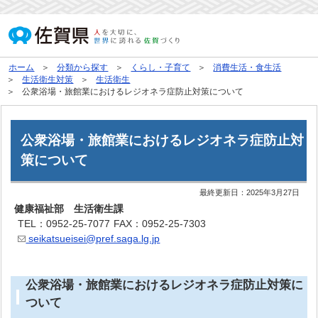
ホーム
分類から探す
くらし・子育て
消費生活・食生活
生活衛生対策
生活衛生
公衆浴場・旅館業におけるレジオネラ症防止対策について
公衆浴場・旅館業におけるレジオネラ症防止対
策について
最終更新日：
2025年3月27日
健康福祉部 生活衛生課
TEL：0952-25-7077
FAX：0952-25-7303
seikatsueisei@pref.saga.lg.jp
公衆浴場・旅館業におけるレジオネラ症防止対策に
ついて