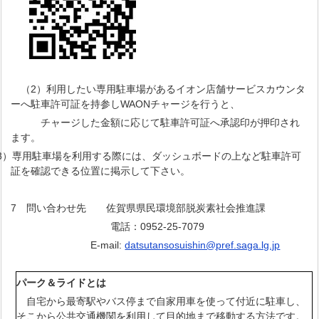
（2）利用したい専用駐車場があるイオン店舗サービスカウンタ
ーへ駐車許可証を持参しWAONチャージを行うと、
チャージした金額に応じて駐車許可証へ承認印が押印され
ます。
）専用駐車場を利用する際には、ダッシュボードの上など駐車許可
証を確認できる位置に掲示して下さい。
7 問い合わせ先 佐賀県県民環境部脱炭素社会推進課
電話：0952-25-7079
E-mail:
datsutansosuishin@pref.saga.lg.jp
パーク＆ライドとは
自宅から最寄駅やバス停まで自家用車を使って付近に駐車し、
そこから公共交通機関を利用して目的地まで移動する方法です。