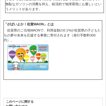
無駄なガソリンの消費を抑え、経済的で地球環境にも優しいとい
うメリットがあります。
「がばいよか！佐賀WAON」とは
佐賀県のご当地WAONで、利用金額の0.1%が佐賀県の子どもた
ちの夢や未来を応援する事業に寄付されます（発行手数料300
円）。
このページに関する