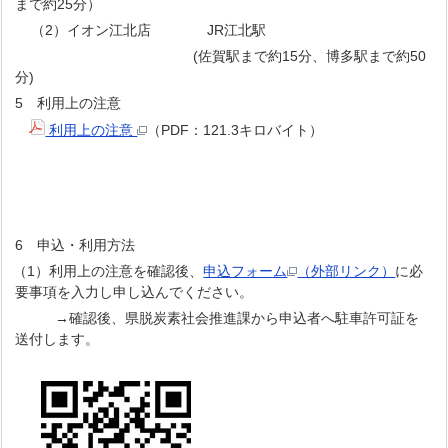
まで約25分）
（2）イオン江北店 JR江北駅
(佐賀駅まで約15分、博多駅まで約50
分)
5 利用上の注意
利用上の注意
（PDF：121.3キロバイト）
6 申込・利用方法
（1）利用上の注意を確認後、
申込フォーム
（外部リンク）
に必
要事項を入力し申し込んでください。
→確認後、県脱炭素社会推進課から申込者へ駐車許可証を
送付します。