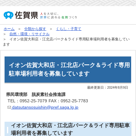
ホーム
分類から探す
くらし・子育て
自然・環境・リサイクル
イオン佐賀大和店・江北店パーク＆ライド専用駐車場利用者を募集してい
ます
イオン佐賀大和店・江北店パーク＆ライド専用
駐車場利用者を募集しています
最終更新日：
2024年8月9日
県民環境部 脱炭素社会推進課
TEL：0952-25-7079
FAX：0952-25-7783
datsutansosuishin@pref.saga.lg.jp
イオン佐賀大和店・江北店パーク＆ライド専用駐車
場利用者を募集しています