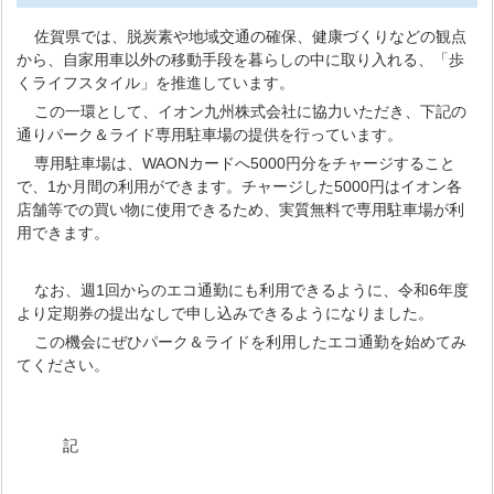
佐賀県では、脱炭素や地域交通の確保、健康づくりなどの観点
から、自家用車以外の移動手段を暮らしの中に取り入れる、「歩
くライフスタイル」を推進しています。
この一環として、イオン九州株式会社に協力いただき、下記の
通りパーク＆ライド専用駐車場の提供を行っています。
専用駐車場は、WAONカードへ5000円分をチャージすること
で、1か月間の利用ができます。チャージした5000円はイオン各
店舗等での買い物に使用できるため、実質無料で専用駐車場が利
用できます。
なお、週1回からのエコ通勤にも利用できるように、令和6年度
より定期券の提出なしで申し込みできるようになりました。
この機会にぜひパーク＆ライドを利用したエコ通勤を始めてみ
てください。
記