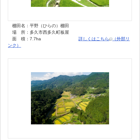
棚田名：平野（ひらの）棚田
場 所：多久市西多久町板屋
面 積：7.7ha
詳しくはこちら
（外部リ
ンク）