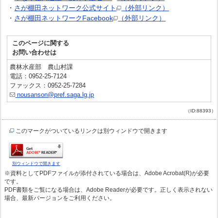
・
さが棚田ネットワーク公式サイト
（外部リンク）
・
さが棚田ネットワークFacebook
（外部リンク）
このページに関する
お問い合わせは
農林水産部 農山村課
電話：0952-25-7124
ファックス：0952-25-7284
nousanson@pref.saga.lg.jp
（ID:88393）
このマークがついているリンクは別ウィンドウで開きます
別ウィンドウで開きます
※資料としてPDFファイルが添付されている場合は、Adobe Acrobat(R)が必要
です。
PDF書類をご覧になる場合は、Adobe Readerが必要です。正しく表示されない
場合、最新バージョンをご利用ください。