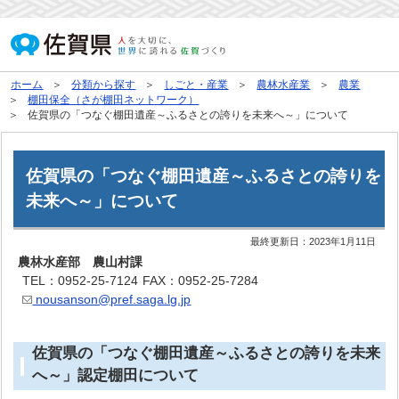
ホーム
分類から探す
しごと・産業
農林水産業
農業
棚田保全（さが棚田ネットワーク）
佐賀県の「つなぐ棚田遺産～ふるさとの誇りを未来へ～」について
佐賀県の「つなぐ棚田遺産～ふるさとの誇りを
未来へ～」について
最終更新日：
2023年1月11日
農林水産部 農山村課
TEL：0952-25-7124
FAX：0952-25-7284
nousanson@pref.saga.lg.jp
佐賀県の「つなぐ棚田遺産～ふるさとの誇りを未来
へ～」認定棚田について