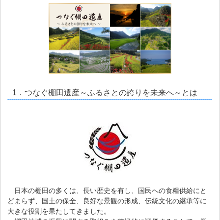
1．つなぐ棚田遺産～ふるさとの誇りを未来へ～とは
日本の棚田の多くは、長い歴史を有し、国民への食糧供給にと
どまらず、国土の保全、良好な景観の形成、伝統文化の継承等に
大きな役割を果たしてきました。