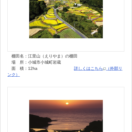
棚田名：江里山（えりやま）の棚田
場 所：小城市小城町岩蔵
面 積：12ha
詳しくはこちら
（外部リ
ンク）