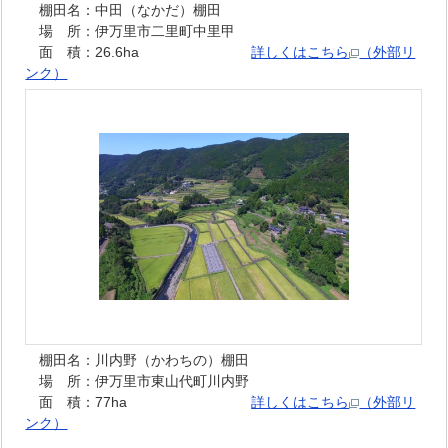
棚田名：中田（なかだ）棚田
場 所：伊万里市二里町中里甲
面 積：26.6ha
詳しくはこちら
（外部リ
ンク）
棚田名：川内野（かわちの）棚田
場 所：伊万里市東山代町川内野
面 積：77ha
詳しくはこちら
（外部リ
ンク）