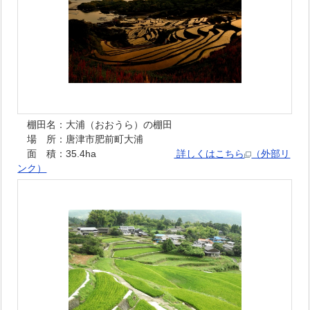
棚田名：大浦（おおうら）の棚田
場 所：唐津市肥前町大浦
面 積：35.4ha
詳しくはこちら
（外部リ
ンク）