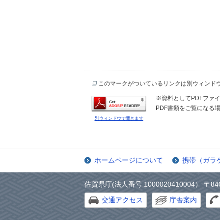
このマークがついているリンクは別ウィンド
※資料としてPDFファイル
PDF書類をご覧になる場
別ウィンドウで開きます
ホームページについて
携帯（ガラ
佐賀県庁(法人番号 1000020410004） 〒84
交通アクセス
庁舎案内