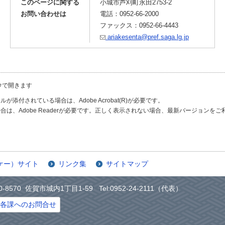
このページに関する
小城市芦刈町永田2753-2
お問い合わせは
電話：0952-66-2000
ファックス：0952-66-4443
ariakesenta@pref.saga.lg.jp
ウで開きます
が添付されている場合は、Adobe Acrobat(R)が必要です。
合は、Adobe Readerが必要です。正しく表示されない場合、最新バージョンを
ケー）サイト
リンク集
サイトマップ
0-8570 佐賀市城内1丁目1-59 Tel:0952-24-2111（代表）
各課へのお問合せ