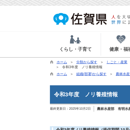
くらし・子育て
健康・福
ホーム
分類から探す
しごと・産業
令和3年度 ノリ養殖情報
ホーム
組織(部署)から探す
農林水産
令和3年度 ノリ養殖情報
最終更新日：
2025年10月2日
農林水産部 有明水
令和3年度ノリ養殖情報（提供期間 10月