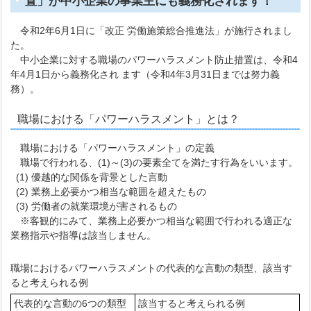
置」が中小企業の事業主にも義務化されます！
令和2年6月1日に「改正 労働施策総合推進法」が施行されまし
た。
中小企業に対する職場のパワーハラスメント防止措置は、令和4
年4月1日から義務化され ます（令和4年3月31日までは努力義
務）。
職場における「パワーハラスメント」とは？
職場における「パワーハラスメント」の定義
職場で行われる、(1)～(3)の要素全てを満たす行為をいいます。
(1) 優越的な関係を背景とした言動
(2) 業務上必要かつ相当な範囲を超えたもの
(3) 労働者の就業環境が害されるもの
※客観的にみて、業務上必要かつ相当な範囲で行われる適正な
業務指示や指導は該当しません。
職場におけるパワーハラスメントの代表的な言動の類型、該当す
ると考えられる例
代表的な言動の6つの類型
該当すると考えられる例