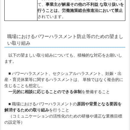
て、
事業主が解雇その他の不利益 な取り扱いを
行うことは、労働施策総合推進法において禁止
されています。
職場におけるパワーハラスメント防止等のための望まし
い取り組み
以下の望ましい取り組みについても、積極的な対応をお願いし
ます。
■ パワーハラスメント、セクシュアルハラスメント、妊娠・出
産・育児休業等に関するハラスメントは、 単独ではなく複合的に
生じることも想定し、
一元的に相談に応じることのできる体制
を整備すること
■ 職場におけるパワーハラスメントの
原因や背景となる要因を
解消するための取り組み
を行うこと
（コミュニケーションの活性化のための研修や適正な業務目標
の設定等）