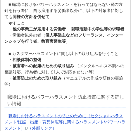
■ 職場におけるパワーハラスメントを行ってはならない旨の方
針を行う際に、自ら雇用する労働者以外に、以下の対象者に対し
ても
同様の方針を併せ
て
示す
こと
・
他の事業主が雇用する労働者
・
就職活動中の学生等の求職者
・労働者以外の者（
個人事業主などのフリーランス、インター
ンシップを行う者、教育実習生等
）
■ カスタマーハラスメントに関し以下の取り組みを行うこと
・
相談体制の整備
・
被害者への配慮のための取り組み
（メンタルヘルス不調への
相談対応、行為者に対して1人で対応させない等）
・
被害防止のための取り組み
（マニュアルの作成や研修の実施
等）
職場におけるパワーハラスメント防止措置に関する詳し
い情報
職場におけるハラスメントの防止のために（セクシャルハラス
メント/妊娠・出産・育児休暇等に関するハラスメント/パワーハラ
スメント）
（外部リンク）