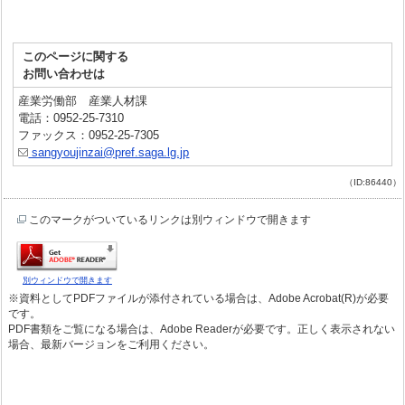
このページに関する
お問い合わせは
産業労働部 産業人材課
電話：0952-25-7310
ファックス：0952-25-7305
sangyoujinzai@pref.saga.lg.jp
（ID:86440）
このマークがついているリンクは別ウィンドウで開きます
別ウィンドウで開きます
※資料としてPDFファイルが添付されている場合は、Adobe Acrobat(R)が必要
です。
PDF書類をご覧になる場合は、Adobe Readerが必要です。正しく表示されない
場合、最新バージョンをご利用ください。