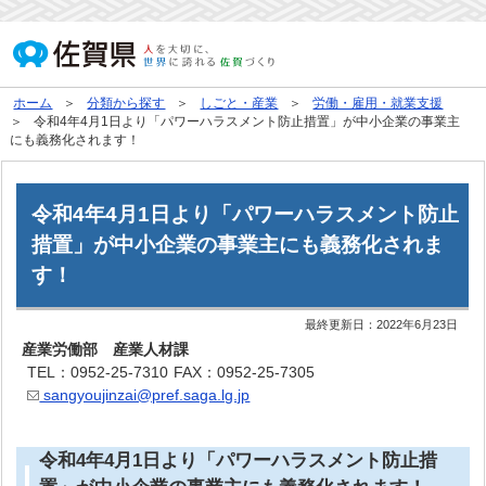
ホーム
分類から探す
しごと・産業
労働・雇用・就業支援
令和4年4月1日より「パワーハラスメント防止措置」が中小企業の事業主
にも義務化されます！
令和4年4月1日より「パワーハラスメント防止
措置」が中小企業の事業主にも義務化されま
す！
最終更新日：
2022年6月23日
産業労働部 産業人材課
TEL：0952-25-7310
FAX：0952-25-7305
sangyoujinzai@pref.saga.lg.jp
令和4年4月1日より「パワーハラスメント防止措