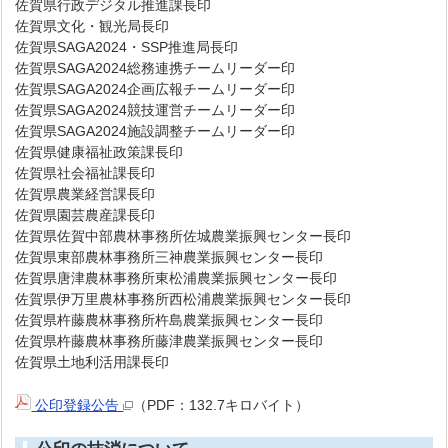
佐賀県行政デジタル推進課長印
佐賀県文化・観光局長印
佐賀県SAGA2024・SSP推進局長印
佐賀県SAGA2024総務連携チームリーダー印
佐賀県SAGA2024企画広報チームリーダー印
佐賀県SAGA2024競技運営チームリーダー印
佐賀県SAGA2024施設調整チームリーダー印
佐賀県健康福祉政策課長印
佐賀県社会福祉課長印
佐賀県農業経営課長印
佐賀県園芸農産課長印
佐賀県佐賀中部農林事務所佐城農業振興センター長印
佐賀県東部農林事務所三神農業振興センター長印
佐賀県唐津農林事務所東松浦農業振興センター長印
佐賀県伊万里農林事務所西松浦農業振興センター長印
佐賀県杵藤農林事務所杵島農業振興センター長印
佐賀県杵藤農林事務所藤津農業振興センター長印
佐賀県土地利活用課長印
公印登録公告
（PDF：132.7キロバイト）