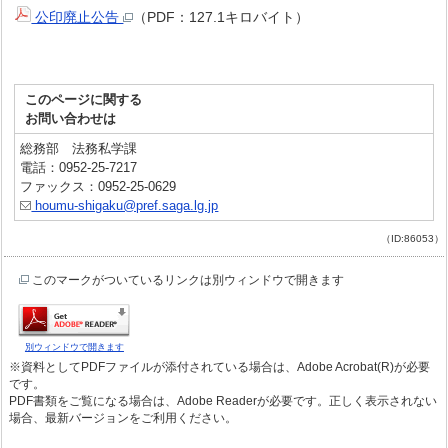
公印廃止公告
（PDF：127.1キロバイト）
このページに関する
お問い合わせは
総務部 法務私学課
電話：0952-25-7217
ファックス：0952-25-0629
houmu-shigaku@pref.saga.lg.jp
（ID:86053）
このマークがついているリンクは別ウィンドウで開きます
別ウィンドウで開きます
※資料としてPDFファイルが添付されている場合は、Adobe Acrobat(R)が必要
です。
PDF書類をご覧になる場合は、Adobe Readerが必要です。正しく表示されない
場合、最新バージョンをご利用ください。