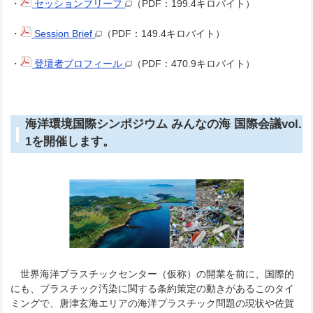
・
セッションブリーフ
（PDF：199.4キロバイト）
・
Session Brief
（PDF：149.4キロバイト）
・
登壇者プロフィール
（PDF：470.9キロバイト）
海洋環境国際シンポジウム みんなの海 国際会議vol.
1を開催します。
世界海洋プラスチックセンター（仮称）の開業を前に、国際的
にも、プラスチック汚染に関する条約策定の動きがあるこのタイ
ミングで、唐津玄海エリアの海洋プラスチック問題の現状や佐賀