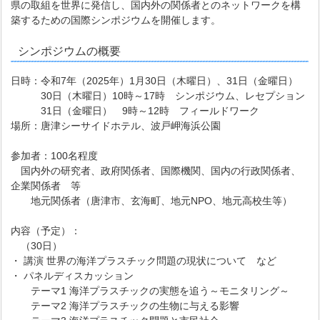
県の取組を世界に発信し、国内外の関係者とのネットワークを構
築するための国際シンポジウムを開催します。
シンポジウムの概要
日時：令和7年（2025年）1月30日（木曜日）、31日（金曜日）
30日（木曜日）10時～17時 シンポジウム、レセプション
31日（金曜日） 9時～12時 フィールドワーク
場所：唐津シーサイドホテル、波戸岬海浜公園
参加者：100名程度
国内外の研究者、政府関係者、国際機関、国内の行政関係者、
企業関係者 等
地元関係者（唐津市、玄海町、地元NPO、地元高校生等）
内容（予定）：
（30日）
・ 講演 世界の海洋プラスチック問題の現状について など
・ パネルディスカッション
テーマ1 海洋プラスチックの実態を追う～モニタリング～
テーマ2 海洋プラスチックの生物に与える影響