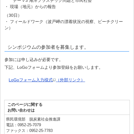
テーマ3 海洋プラスチック問題と市民社会
・ 現場（地元）からの報告
（30日）
・ フィールドワーク（波戸岬の漂着状況の視察、ビーチクリー
ン）
シンポジウムの参加者を募集します。
参加には申し込みが必要です。
下記、LoGoフォームより参加登録をお願いします。
LoGoフォーム入力様式
（外部リンク）
このページに関する
お問い合わせは
県民環境部 脱炭素社会推進課
電話：0952-25-7079
ファックス：0952-25-7783