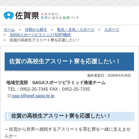
ホーム
分類から探す
観光・文化・スポーツ
スポーツ
SAGAスポーツピラミッド(SSP)構想
佐賀の高校生アスリート寮を応援したい！
佐賀の高校生アスリート寮を応援したい！
最終更新日：
2026年5月26日
地域交流部 SAGAスポーツピラミッド推進チーム
TEL：0952-25-7345
FAX：0952-25-7335
ssp-t@pref.saga.lg.jp
佐賀の高校生アスリート寮を応援したい！
～佐賀から世界へ挑戦するアスリートを育む寮を一緒に支えませ
んか～