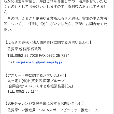
らかの使途を希望し、県はこれを尊重しつつ、活用させていただ
くもの）としてお受けいたしますので、寄附後の返金はできませ
ん。
その他、ふるさと納税や企業版ふるさと納税、寄附の申込方法
等について、ご不明な点がございましたら、下記にお問合せくだ
さい。
【ふるさと納税・法人団体寄附に関するお問い合わせ】
佐賀県 総務部 税政課
TEL:0952-25-7028 FAX:0952-25-7294
mail:
sagakenkifu@pref.saga.lg.jp
【アスリート寮に関するお問い合わせ】
九州電力(株)佐賀支店 広報グループ
(合同会社SAGAいくすと広報業務委託先)
TEL: 0952-33-1144
【SSPチャレンジ支援事業に関するお問い合わせ】
佐賀県SSP推進局 SAGAスポーツピラミッド推進チーム