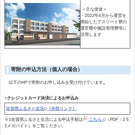
＜主な使途＞
・2022年4月から運営を
開始したアスリート寮の
運営費や施設管理費等に
活用します
寄附の申込方法（個人の場合）
以下のHPで寄附のお申し込みを受け付けています
。
○クレジットカード決済によるお申込み
佐賀県ふるさと生活
（外部リンク）
※1佐賀県ふるさと生活による申込手順は
こちら
（PDF：2.5
2メガバイト）をご覧ください。