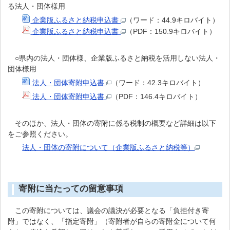
る法人・団体様用
企業版ふるさと納税申込書
（ワード：44.9キロバイト）
企業版ふるさと納税申込書
（PDF：150.9キロバイト）
○県内の法人・団体様、企業版ふるさと納税を活用しない法人・
団体様用
法人・団体寄附申込書
（ワード：42.3キロバイト）
法人・団体寄附申込書
（PDF：146.4キロバイト）
そのほか、法人・団体の寄附に係る税制の概要など詳細は以下
をご参照ください。
法人・団体の寄附について（企業版ふるさと納税等）
寄附に当たっての留意事項
この寄附については、議会の議決が必要となる「負担付き寄
附」ではなく、「指定寄附」（寄附者が自らの寄附金について何