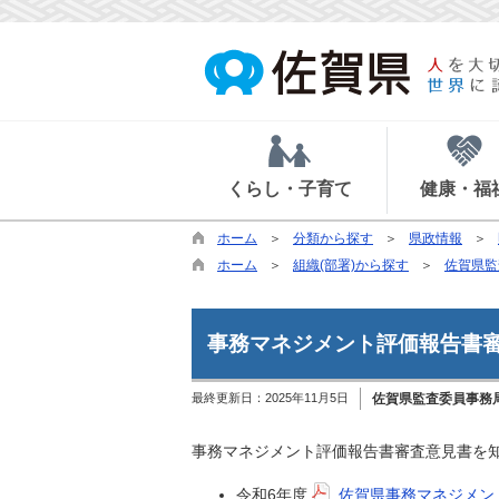
くらし・子育て
健康・福
ホーム
分類から探す
県政情報
ホーム
組織(部署)から探す
佐賀県監
事務マネジメント評価報告書
最終更新日：
2025年11月5日
佐賀県監査委員事務
事務マネジメント評価報告書審査意見書を
令和6年度
佐賀県事務マネジメント