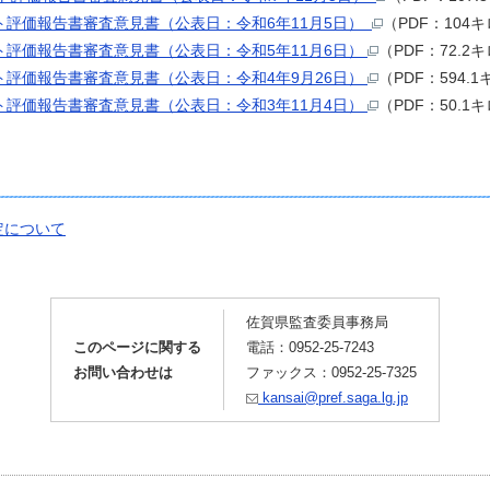
評価報告書審査意見書（公表日：令和6年11月5日）
（PDF：104
評価報告書審査意見書（公表日：令和5年11月6日）
（PDF：72.2
評価報告書審査意見書（公表日：令和4年9月26日）
（PDF：594.
評価報告書審査意見書（公表日：令和3年11月4日）
（PDF：50.1
定について
佐賀県監査委員事務局
このページに関する
電話：0952-25-7243
お問い合わせは
ファックス：0952-25-7325
kansai@pref.saga.lg.jp