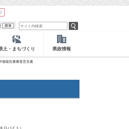
県土・まちづくり
県政情報
評価報告書審査意見書
.3キロバイト）