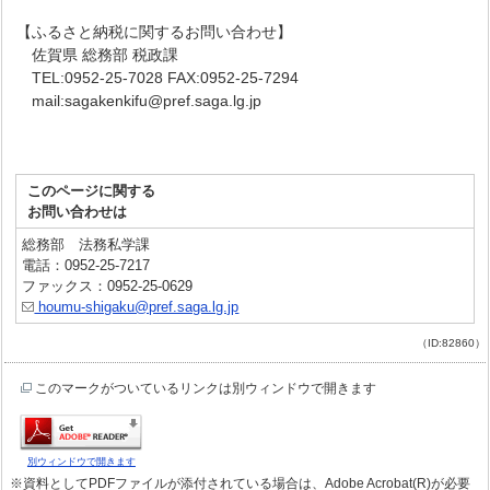
【ふるさと納税に関するお問い合わせ】
佐賀県 総務部 税政課
TEL:0952-25-7028 FAX:0952-25-7294
mail:sagakenkifu@pref.saga.lg.jp
このページに関する
お問い合わせは
総務部 法務私学課
電話：0952-25-7217
ファックス：0952-25-0629
houmu-shigaku@pref.saga.lg.jp
（ID:82860）
このマークがついているリンクは別ウィンドウで開きます
別ウィンドウで開きます
※資料としてPDFファイルが添付されている場合は、Adobe Acrobat(R)が必要