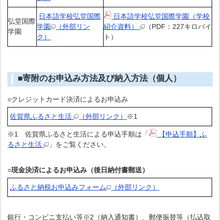
日本語学校弘堂国際
日本語学校弘堂国際学園（学校
弘堂国際
学園
（外部リン
紹介資料）
（PDF：227キロバイ
学園
ク）
ト）
■寄附のお申込み方法及び納入方法（個人）
○
クレジットカード決済によるお申込み
佐賀県ふるさと生活
（外部リンク）
※1
※1 佐賀県ふるさと生活による申込手順は「
【申込手順】ふ
るさと生活
」をご覧ください。
○現金決済によるお申込み（後日納付書郵送）
ふるさと納税お申込みフォーム
（外部リンク）
銀行・コンビニ支払い等※2（納入通知書）、郵便振替等（払込取