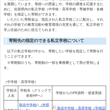
を展開しています。母校への恩返しや、学校の躍進を応援するた
めに、佐賀県内の私立学校（中学校・高等学校・専修学校・各種
学校）を指定した寄附ができます。
いただいた寄附金は、指定された私立学校ごとに配分し、それ
ぞれの学校での教育活動や教育環境の充実を通じて、私立学校で
学ぶ生徒のために役立てられます。
寄附先の指定のできる私立学校について
以下の私立学校の中から、寄附したい学校を指定して寄附を行
うことができます。
※寄附額のうち、寄附額の一部を事務費として県が受領しま
す。
（中学校・高等学校）
学校法
学校名（クリックで
学校からのPR資料・使途実績
人名
各校HPへ）
龍谷中学校
（外部
龍谷中学校・高等学校（学校説