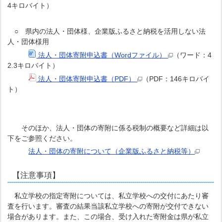
4キロバイト）
○ 県内の法人・団体様、企業版ふるさと納税を活用しない法
人・団体様用
法人・団体寄附申込書（Wordファイル）
（ワード：4
2.3キロバイト）
法人・団体寄附申込書（PDF）
（PDF：146キロバイ
ト）
そのほか、法人・団体の寄附に係る税制の概要など詳細は以
下をご参照ください。
法人・団体の寄附について（企業版ふるさと納税等）
【注意事項】
私立学校の指定寄附については、私立学校への交付にあたり審
査を行います。審査の結果当該私立学校への寄附が交付できない
場合があります。また、この場合、受け入れた寄附金は県が私立