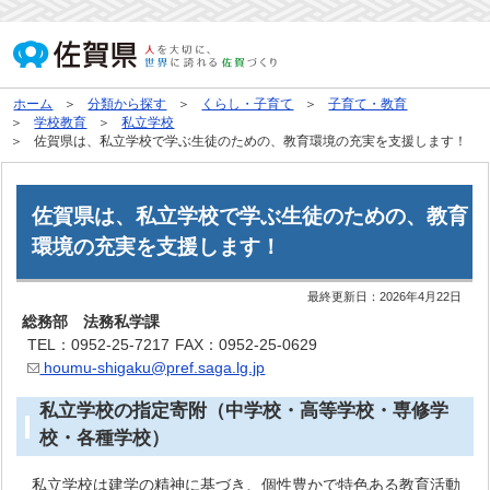
ホーム
分類から探す
くらし・子育て
子育て・教育
学校教育
私立学校
佐賀県は、私立学校で学ぶ生徒のための、教育環境の充実を支援します！
佐賀県は、私立学校で学ぶ生徒のための、教育
環境の充実を支援します！
最終更新日：
2026年4月22日
総務部 法務私学課
TEL：0952-25-7217
FAX：0952-25-0629
houmu-shigaku@pref.saga.lg.jp
私立学校の指定寄附（中学校・高等学校・専修学
校・各種学校）
私立学校は建学の精神に基づき、個性豊かで特色ある教育活動