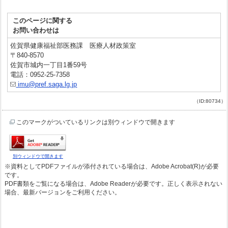
このページに関する
お問い合わせは
佐賀県健康福祉部医務課 医療人材政策室
〒840-8570
佐賀市城内一丁目1番59号
電話：0952-25-7358
imu@pref.saga.lg.jp
（ID:80734）
このマークがついているリンクは別ウィンドウで開きます
別ウィンドウで開きます
※資料としてPDFファイルが添付されている場合は、Adobe Acrobat(R)が必要
です。
PDF書類をご覧になる場合は、Adobe Readerが必要です。正しく表示されない
場合、最新バージョンをご利用ください。