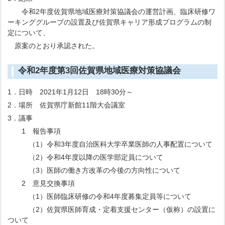
令和2年度佐賀県地域医療対策協議会の運営計画、臨床研修ワ
ーキンググループの設置及び佐賀県キャリア形成プログラムの制
定について、
原案のとおり承認された。
令和2年度第3回佐賀県地域医療対策協議会
1．日時 2021年1月12日 18時30分～
2．場所 佐賀県庁新館11階大会議室
3．議事
1 報告事項
（1）令和3年度自治医科大学卒業医師の人事配置について
（2）令和4年度以降の医学部定員について
（3）医師の働き方改革の今後の方向性について
2 意見交換事項
（1）医師臨床研修の令和4年度募集定員等について
（2）佐賀県医師育成・定着支援センター（仮称）の設置に
ついて