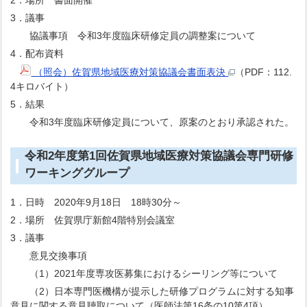
2．場所 書面開催
3．議事
協議事項 令和3年度臨床研修定員の調整案について
4．配布資料
（照会）佐賀県地域医療対策協議会書面表決
（PDF：112.
4キロバイト）
5．結果
令和3年度臨床研修定員について、原案のとおり承認された。
令和2年度第1回佐賀県地域医療対策協議会専門研修
ワーキンググループ
1．日時 2020年9月18日 18時30分～
2．場所 佐賀県庁新館4階特別会議室
3．議事
意見交換事項
（1）2021年度専攻医募集におけるシーリング等について
（2）日本専門医機構が提示した研修プログラムに対する知事
意見に関する意見聴取について（医師法第16条の10第4項）