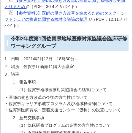
【参考資料4】医師の働き方改革の推進に関する検討会中間
とりまとめ
（PDF：30.4メガバイト）
【参考資料5】医師の働き方改革を進めるためのタスク・シ
フトシェアの推進に関する検討会議論の整理
（PDF：12.11メガ
バイト）
令和2年度第1回佐賀県地域医療対策協議会臨床研修
ワーキンググループ
1．日時 2021年2月12日 18時30分～
2．場所 佐賀県庁新館11階大会議室
3．議事
1 報告事項
（1）佐賀県地域医療対策協議会の結果について
・医師の働き方改革の今後の方向性について
・佐賀県キャリア形成プログラム及び地域枠医師について
・佐賀県医師育成・定着支援センター（仮称）の設置について
2 意見交換事項
（1）臨床研修プログラムの充実の方向性について