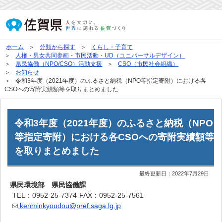
ホーム
分類から探す
くらし・子育て
人権・男女共同参画・市民活動・UD（ユニバーサルデザイン）
県民協働（NPO/CSO）活動支援
CSO（市民社会組織）
お知らせ
令和3年度（2021年度）のふるさと納税（NPO等指定寄附）における各
CSOへの寄附実績額等を取りまとめました
令和3年度（2021年度）のふるさと納税（NPO
等指定寄附）における各CSOへの寄附実績額等
を取りまとめました
最終更新日：
2022年7月29日
県民環境部 県民協働課
TEL：0952-25-7374
FAX：0952-25-7561
kenminkyoudou@pref.saga.lg.jp