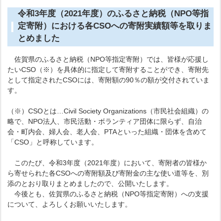
令和3年度（2021年度）のふるさと納税（NPO等指
定寄附）における各CSOへの寄附実績額等を取りま
とめました
佐賀県のふるさと納税（NPO等指定寄附）では、皆様が応援し
たいCSO（※）を具体的に指定して寄附することができ、寄附先
として指定されたCSOには、寄附額の90％の額が交付されていま
す。
（※）CSOとは…Civil Society Organizations（市民社会組織）の
略で、NPO法人、市民活動・ボランティア団体に限らず、自治
会・町内会、婦人会、老人会、PTAといった組織・団体を含めて
「CSO」と呼称しています。
このたび、令和3年度（2021年度）において、寄附者の皆様か
ら寄せられた各CSOへの寄附額及び寄附金の主な使い道等を、別
添のとおり取りまとめましたので、公開いたします。
今後とも、佐賀県のふるさと納税（NPO等指定寄附）への支援
について、よろしくお願いいたします。