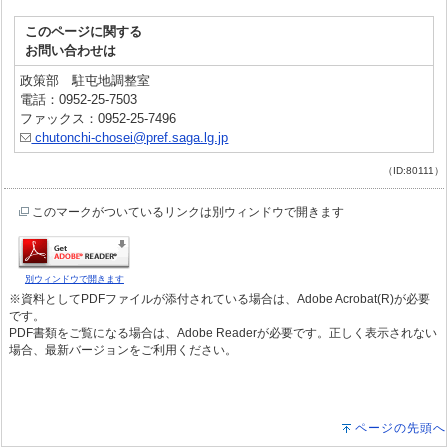
このページに関する
お問い合わせは
政策部 駐屯地調整室
電話：0952-25-7503
ファックス：0952-25-7496
chutonchi-chosei@pref.saga.lg.jp
（ID:80111）
このマークがついているリンクは別ウィンドウで開きます
別ウィンドウで開きます
※資料としてPDFファイルが添付されている場合は、Adobe Acrobat(R)が必要
です。
PDF書類をご覧になる場合は、Adobe Readerが必要です。正しく表示されない
場合、最新バージョンをご利用ください。
ページの先頭へ