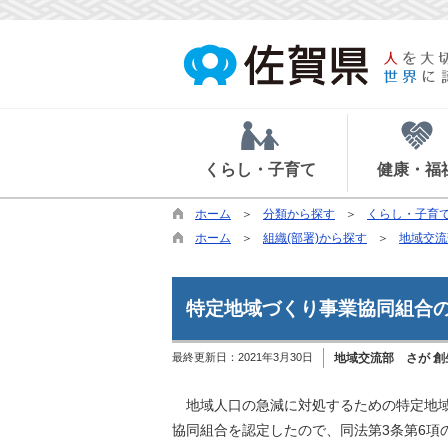
くらし・子育て
健康・福
ホーム
分類から探す
くらし・子育
ホーム
組織(部署)から探す
地域交流
特定地域づくり事業協同組合
最終更新日：
2021年3月30日
地域交流部 さが 創
地域人口の急減に対処するための特定地域
協同組合を認定したので、同法第3条第6項