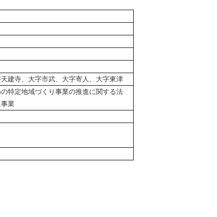
字天建寺、大字市武、大字寄人、大字東津
めの特定地域づくり事業の推進に関する法
遣事業