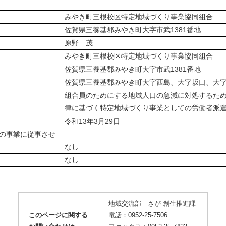
みやき町三根校区特定地域づくり事業協同組合
佐賀県三養基郡みやき町大字市武1381番地
原野 茂
みやき町三根校区特定地域づくり事業協同組合
佐賀県三養基郡みやき町大字市武1381番地
佐賀県三養基郡みやき町大字西島、大字坂口、大
組合員のためにする地域人口の急減に対処するた
律に基づく特定地域づくり事業としての労働者派
令和13年3月29日
の事業に従事させ
なし
なし
地域交流部 さが 創生推進課
このページに関する
電話：0952-25-7506