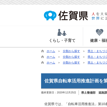
くらし・子育て
健康・福
ホーム
分類から探す
県土・まちづ
ホーム
分類から探す
県土・まちづ
ホーム
分類から探す
県土・まちづ
佐賀県自転車活用推進計画を
最終更新日：
2020年12月25日
県土整備部 道路課
佐賀県では、「自転車活用推進法」第10