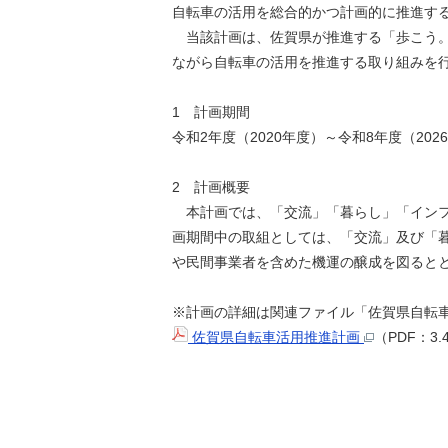
自転車の活用を総合的かつ計画的に推進す
当該計画は、佐賀県が推進する「歩こう。
ながら自転車の活用を推進する取り組みを
1 計画期間
令和2年度（2020年度）～令和8年度（202
2 計画概要
本計画では、「交流」「暮らし」「インフ
画期間中の取組としては、「交流」及び「
や⺠間事業者を含めた機運の醸成を図ると
※計画の詳細は関連ファイル「佐賀県自転
佐賀県自転車活用推進計画
（PDF：3