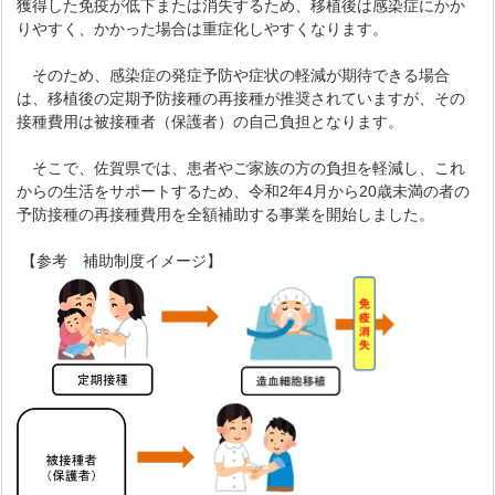
獲得した免疫が低下または消失するため、移植後は感染症にかか
りやすく、かかった場合は重症化しやすくなります。
そのため、感染症の発症予防や症状の軽減が期待できる場合
は、移植後の定期予防接種の再接種が推奨されていますが、その
接種費用は被接種者（保護者）の自己負担となります。
そこで、佐賀県では、患者やご家族の方の負担を軽減し、これ
からの生活をサポートするため、令和2年4月から20歳未満の者の
予防接種の再接種費用を全額補助する事業を開始しました。
【参考 補助制度イメージ】