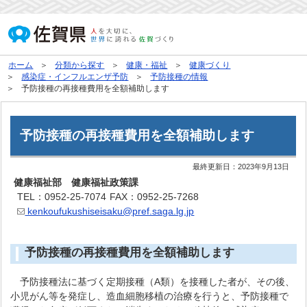
ホーム
分類から探す
健康・福祉
健康づくり
感染症・インフルエンザ予防
予防接種の情報
予防接種の再接種費用を全額補助します
予防接種の再接種費用を全額補助します
最終更新日：
2023年9月13日
健康福祉部 健康福祉政策課
TEL：0952-25-7074
FAX：0952-25-7268
kenkoufukushiseisaku@pref.saga.lg.jp
予防接種の再接種費用を全額補助します
予防接種法に基づく定期接種（A類）を接種した者が、その後、
小児がん等を発症し、造血細胞移植の治療を行うと、予防接種で