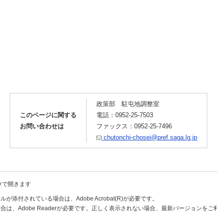
政策部 駐屯地調整室
このページに関する
電話：0952-25-7503
お問い合わせは
ファックス：0952-25-7496
chutonchi-chosei@pref.saga.lg.jp
ウで開きます
が添付されている場合は、Adobe Acrobat(R)が必要です。
合は、Adobe Readerが必要です。正しく表示されない場合、最新バージョンを