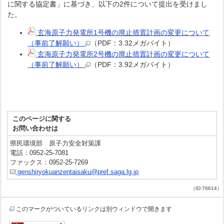
に関する協定書」に基づき、以下の2件について提出を受けまし
た。
玄海原子力発電所1号機の廃止措置計画の変更について
（事前了解願い）
（PDF：3.32メガバイト）
玄海原子力発電所2号機の廃止措置計画の変更について
（事前了解願い）
（PDF：3.92メガバイト）
このページに関する
お問い合わせは
県民環境部 原子力安全対策課
電話：0952-25-7081
ファックス：0952-25-7269
genshiryokuanzentaisaku@pref.saga.lg.jp
（ID:76614）
このマークがついているリンクは別ウィンドウで開きます