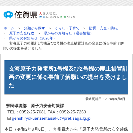
ホーム
分類から探す
くらし・子育て
防災・安全・防犯
原子力安全行政
県からのお知らせ（過去情報）
県からのお知らせ（2020年）
玄海原子力発電所1号機及び2号機の廃止措置計画の変更に係る事前了解
願いの提出を受けました
玄海原子力発電所1号機及び2号機の廃止措置計
画の変更に係る事前了解願いの提出を受けまし
た
最終更新日：
2020年9月8日
県民環境部 原子力安全対策課
TEL：0952-25-7081
FAX：0952-25-7269
genshiryokuanzentaisaku@pref.saga.lg.jp
本日（令和2年9月8日）、九州電力から「原子力発電所の安全確保