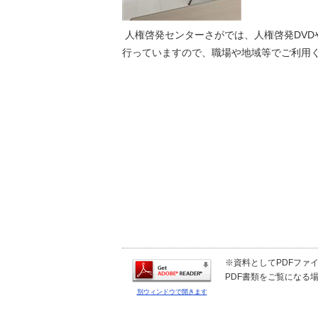
人権啓発センターさがでは、人権啓発DVD
行っていますので、職場や地域等でご利用
※資料としてPDFファイル
PDF書類をご覧になる場
別ウィンドウで開きます