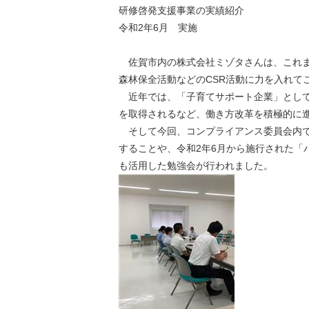
研修啓発支援事業の実績紹介
令和2年6月 実施
佐賀市内の株式会社ミゾタさんは、これまでもI
森林保全活動などのCSR活動に力を入れて
近年では、「子育てサポート企業」として
を取得されるなど、働き方改革を積極的に
そして今回、コンプライアンス委員会内で
することや、令和2年6月から施行された「
も活用した勉強会が行われました。