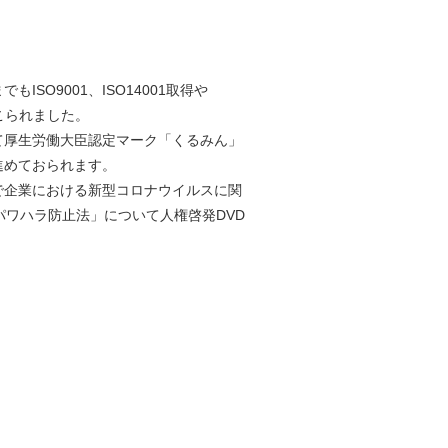
SO9001、ISO14001取得や
こられました。
厚生労働大臣認定マーク「くるみん」
進めておられます。
企業における新型コロナウイルスに関
パワハラ防止法」について人権啓発DVD