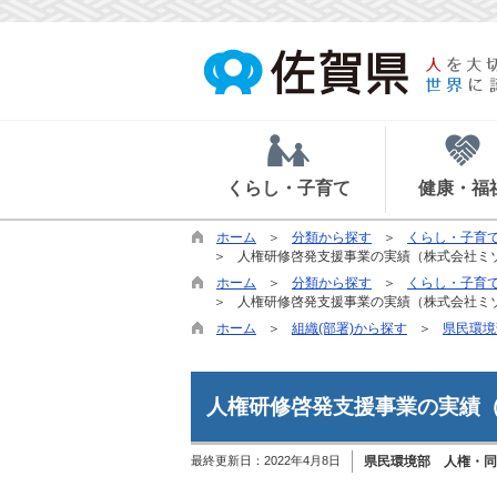
くらし・子育て
健康・福
ホーム
分類から探す
くらし・子育
人権研修啓発支援事業の実績（株式会社ミ
ホーム
分類から探す
くらし・子育
人権研修啓発支援事業の実績（株式会社ミ
ホーム
組織(部署)から探す
県民環境
人権研修啓発支援事業の実績
最終更新日：
2022年4月8日
県民環境部 人権・同