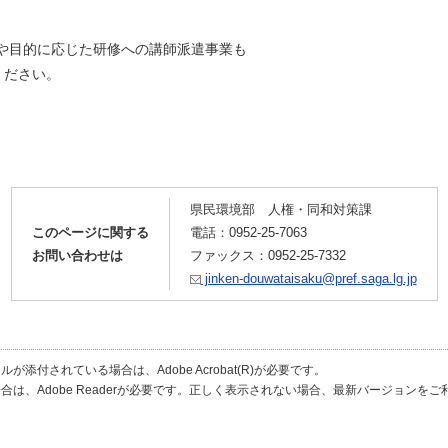
や目的に応じた研修への講師派遣事業も
ください。
県民環境部 人権・同和対策課
このページに関する
電話：0952-25-7063
お問い合わせは
ファックス：0952-25-7332
jinken-douwataisaku@pref.saga.lg.jp
が添付されている場合は、Adobe Acrobat(R)が必要です。
合は、Adobe Readerが必要です。正しく表示されない場合、最新バージョンを