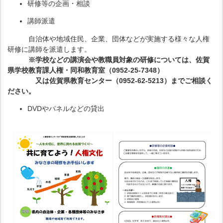
研修等の企画・相談
講師派遣
自治体や地域住民、企業、団体などが実施する様々な人権
研修に講師を派遣します。
※学校などの講演会や教職員対象の研修については、佐賀
県学校教育課人権・同和教育室（0952-25-7348）
又は佐賀県教育センター（0952-62-5213）までご相談く
ださい。
DVDやパネルなどの貸出