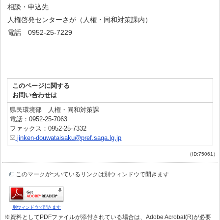
相談・申込先
人権啓発センターさが（人権・同和対策課内）
電話 0952-25-7229
このページに関する
お問い合わせは
県民環境部 人権・同和対策課
電話：0952-25-7063
ファックス：0952-25-7332
jinken-douwataisaku@pref.saga.lg.jp
（ID:75061）
このマークがついているリンクは別ウィンドウで開きます
別ウィンドウで開きます
※資料としてPDFファイルが添付されている場合は、Adobe Acrobat(R)が必要