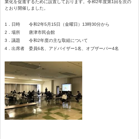
業化を促進するために設置しております。令和2年度第1回を次の
とおり開催しました。
1．日時 令和2年5月15日（金曜日）13時30分から
2．場所 唐津市民会館
3．議題 令和2年度の主な取組について
4．出席者 委員6名、アドバイザー1名、オブザーバー4名