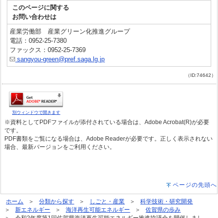
このページに関する
お問い合わせは
産業労働部 産業グリーン化推進グループ
電話：0952-25-7380
ファックス：0952-25-7369
sangyou-green@pref.saga.lg.jp
（ID:74642）
別ウィンドウで開きます
※資料としてPDFファイルが添付されている場合は、Adobe Acrobat(R)が必要
です。
PDF書類をご覧になる場合は、Adobe Readerが必要です。正しく表示されない
場合、最新バージョンをご利用ください。
ページの先頭へ
ホーム
分類から探す
しごと・産業
科学技術・研究開発
新エネルギー
海洋再生可能エネルギー
佐賀県の歩み