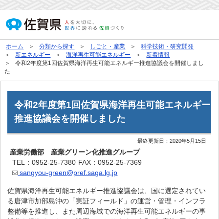
ホーム
分類から探す
しごと・産業
科学技術・研究開発
新エネルギー
海洋再生可能エネルギー
新着情報
令和2年度第1回佐賀県海洋再生可能エネルギー推進協議会を開催しまし
た
令和2年度第1回佐賀県海洋再生可能エネルギー
推進協議会を開催しました
最終更新日：
2020年5月15日
産業労働部 産業グリーン化推進グループ
TEL：0952-25-7380
FAX：0952-25-7369
sangyou-green@pref.saga.lg.jp
佐賀県海洋再生可能エネルギー推進協議会は、国に選定されてい
る唐津市加部島沖の「実証フィールド」の運営・管理・インフラ
整備等を推進し、また周辺海域での海洋再生可能エネルギーの事