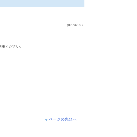
（ID:73209）
ご利用ください。
ページの先頭へ