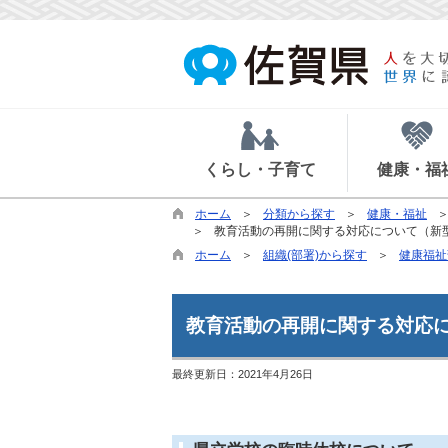
くらし・子育て
健康・福
ホーム
分類から探す
健康・福祉
教育活動の再開に関する対応について（新
ホーム
組織(部署)から探す
健康福祉
教育活動の再開に関する対応
最終更新日：
2021年4月26日