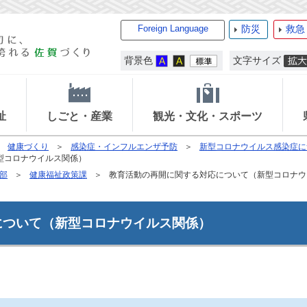
Foreign Language
防災
救急
背景色
文字サイズ
祉
しごと・産業
観光・文化・スポーツ
健康づくり
感染症・インフルエンザ予防
新型コロナウイルス感染症に
型コロナウイルス関係）
部
健康福祉政策課
教育活動の再開に関する対応について（新型コロナウ
について（新型コロナウイルス関係）