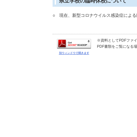
県立学校の臨時休校について
○ 現在、新型コロナウイルス感染症によ
※資料としてPDFファイル
PDF書類をご覧になる場
別ウィンドウで開きます