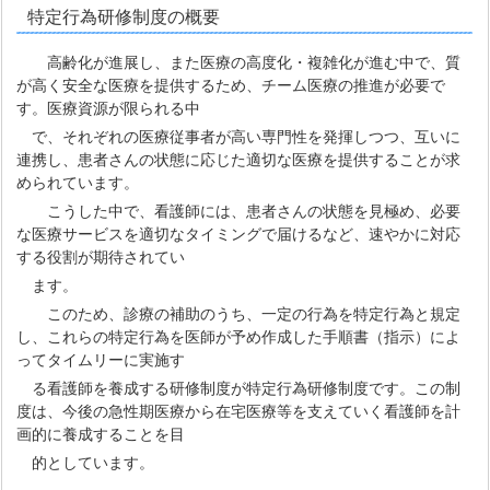
特定行為研修制度の概要
高齢化が進展し、また医療の高度化・複雑化が進む中で、質
が高く安全な医療を提供するため、チーム医療の推進が必要で
す。医療資源が限られる中
で、それぞれの医療従事者が高い専門性を発揮しつつ、互いに
連携し、患者さんの状態に応じた適切な医療を提供することが求
められています。
こうした中で、看護師には、患者さんの状態を見極め、必要
な医療サービスを適切なタイミングで届けるなど、速やかに対応
する役割が期待されてい
ます。
このため、診療の補助のうち、一定の行為を特定行為と規定
し、これらの特定行為を医師が予め作成した手順書（指示）によ
ってタイムリーに実施す
る看護師を養成する研修制度が特定行為研修制度です。この制
度は、今後の急性期医療から在宅医療等を支えていく看護師を計
画的に養成することを目
的としています。