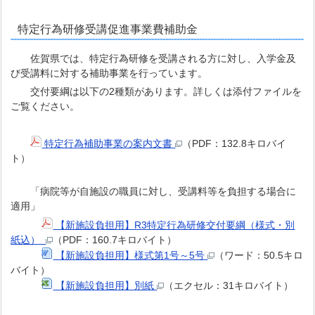
特定行為研修受講促進事業費補助金
佐賀県では、特定行為研修を受講される方に対し、入学金及
び受講料に対する補助事業を行っています。
交付要綱は以下の2種類があります。詳しくは添付ファイルを
ご覧ください。
特定行為補助事業の案内文書
（PDF：132.8キロバイ
ト）
「病院等が自施設の職員に対し、受講料等を負担する場合に
適用」
【新施設負担用】R3特定行為研修交付要綱（様式・別
紙込）
（PDF：160.7キロバイト）
【新施設負担用】様式第1号～5号
（ワード：50.5キロ
バイト）
【新施設負担用】別紙
（エクセル：31キロバイト）