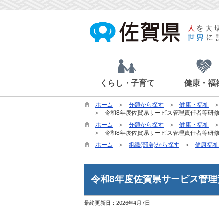
くらし・子育て
健康・福
ホーム
分類から探す
健康・福祉
令和8年度佐賀県サービス管理責任者等研
ホーム
分類から探す
健康・福祉
令和8年度佐賀県サービス管理責任者等研
ホーム
組織(部署)から探す
健康福祉
令和8年度佐賀県サービス管
最終更新日：
2026年4月7日