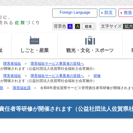
Foreign Language
防災
救急
背景色
文字サイズ
祉
しごと・産業
観光・文化・スポーツ
障害者福祉
障害福祉サービス事業者の皆様へ
修が開催されます（公益社団法人佐賀県社会福祉士会実施分）
障害者福祉
障害福祉サービス事業者の皆様へ
研修
修が開催されます（公益社団法人佐賀県社会福祉士会実施分）
部
障害福祉課
令和8年度佐賀県サービス管理責任者等研修が開催されま
理責任者等研修が開催されます（公益社団法人佐賀県