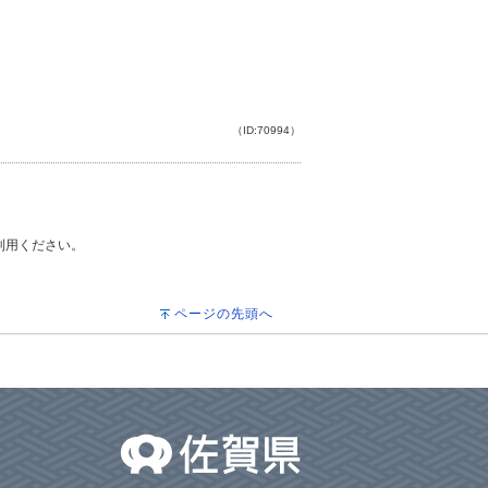
（ID:70994）
ご利用ください。
ページの先頭へ