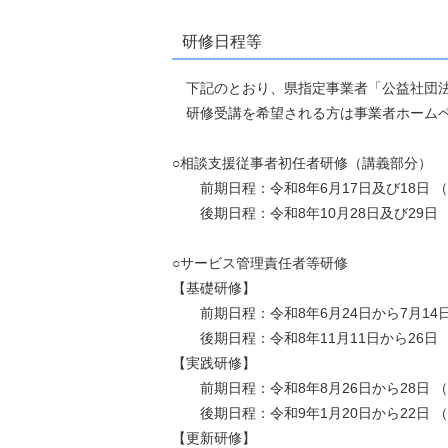
研修日程等
下記のとおり、県指定事業者「公益社団法
研修受講を希望される方は事業者ホームペ
○相談支援従事者初任者研修（講義部分）
前期日程：令和8年6月17日及び18日 （
後期日程：令和8年10月28日及び29日 （
○サービス管理責任者等研修
【基礎研修】
前期日程：令和8年6月24日から7月14日 
後期日程：令和8年11月11日から26日 
【実践研修】
前期日程：令和8年8月26日から28日 （
後期日程：令和9年1月20日から22日 （
【更新研修】