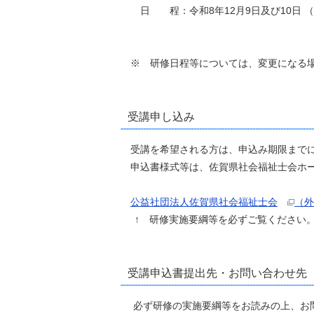
日 程：令和8年12月9日及び10日 （申
※ 研修日程等については、変更になる場
受講申し込み
受講を希望される方は、申込み期限までに
申込書様式等は、佐賀県社会福祉士会ホー
公益社団法人佐賀県社会福祉士会
（外
↑ 研修実施要綱等を必ずご覧ください
受講申込書提出先・お問い合わせ先
必ず研修の実施要綱等をお読みの上、お