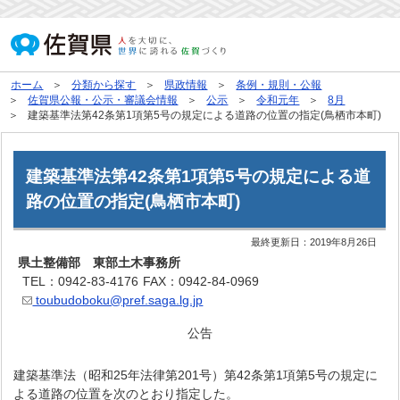
ホーム
分類から探す
県政情報
条例・規則・公報
佐賀県公報・公示・審議会情報
公示
令和元年
8月
建築基準法第42条第1項第5号の規定による道路の位置の指定(鳥栖市本町)
建築基準法第42条第1項第5号の規定による道
路の位置の指定(鳥栖市本町)
最終更新日：
2019年8月26日
県土整備部 東部土木事務所
TEL：0942-83-4176
FAX：0942-84-0969
toubudoboku@pref.saga.lg.jp
公告
建築基準法（昭和25年法律第201号）第42条第1項第5号の規定に
よる道路の位置を次のとおり指定した。