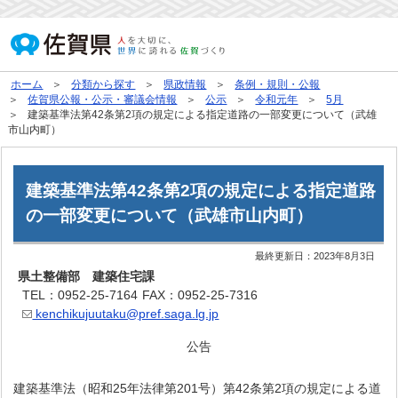
ホーム
分類から探す
県政情報
条例・規則・公報
佐賀県公報・公示・審議会情報
公示
令和元年
5月
建築基準法第42条第2項の規定による指定道路の一部変更について（武雄
市山内町）
建築基準法第42条第2項の規定による指定道路
の一部変更について（武雄市山内町）
最終更新日：
2023年8月3日
県土整備部 建築住宅課
TEL：0952-25-7164
FAX：0952-25-7316
kenchikujuutaku@pref.saga.lg.jp
公告
建築基準法（昭和25年法律第201号）第42条第2項の規定による道