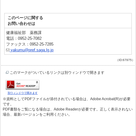
このページに関する
お問い合わせは
健康福祉部 薬務課
電話：0952-25-7082
ファックス：0952-25-7285
yakumu@pref.saga.lg.jp
（ID:67975）
このマークがついているリンクは別ウィンドウで開きます
別ウィンドウで開きます
※資料としてPDFファイルが添付されている場合は、Adobe Acrobat(R)が必要
です。
PDF書類をご覧になる場合は、Adobe Readerが必要です。正しく表示されない
場合、最新バージョンをご利用ください。