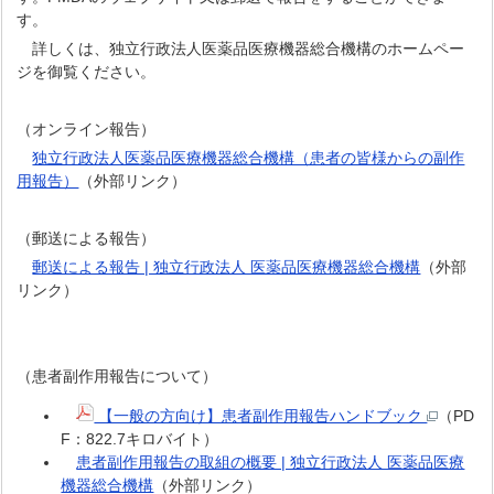
す。
詳しくは、独立行政法人医薬品医療機器総合機構のホームペー
ジを御覧ください。
（オンライン報告）
独立行政法人医薬品医療機器総合機構（患者の皆様からの副作
用報告）
（外部リンク）
（郵送による報告）
郵送による報告 | 独立行政法人 医薬品医療機器総合機構
（外部
リンク）
（患者副作用報告について）
【一般の方向け】患者副作用報告ハンドブック
（PD
F：822.7キロバイト）
患者副作用報告の取組の概要 | 独立行政法人 医薬品医療
機器総合機構
（外部リンク）