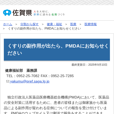
ホーム
分類から探す
健康・福祉
医療
医療情報
くすりの副作用が出たら、PMDAにお知らせください
くすりの副作用が出たら、PMDAにお知らせく
ださい
最終更新日：
2025年9月10日
健康福祉部 薬務課
TEL：0952-25-7082
FAX：0952-25-7285
yakumu@pref.saga.lg.jp
独立行政法人医薬品医療機器総合機構(PMDA)において、医薬品
の安全対策に活用するために、患者の皆様または御家族から医薬
品による副作用が疑われる症例についての報告を受け付けていま
す。PMDAのウェブサイト又は郵送で報告をすることができま