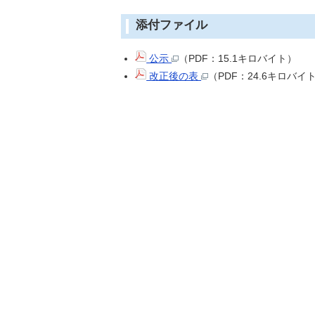
添付ファイル
公示
（PDF：15.1キロバイト）
改正後の表
（PDF：24.6キロバイ